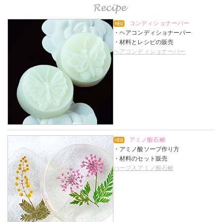
コンディショナーバー
・ヘアコンディショナーバー
・材料とレシピの販売
ヘアコンディショナーバー
アミノ酸石鹸
・アミノ酸ソープ作り方
・材料のセット販売
ハーブ入アミノ酸石鹸