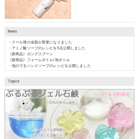
News
・
クール便の金額が変更になりました
・
アミノ酸ソープのレシピを5点公開しました
《新商品》
ロングスプーン
《新商品》
フォームボトル/泡ボトル
・
泡のでるハンドソープのレシピを公開しました
Topics