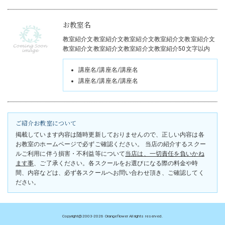
お教室名
教室紹介文教室紹介文教室紹介文教室紹介文教室紹介文
教室紹介文教室紹介文教室紹介文教室紹介50文字以内
講座名/講座名/講座名
講座名/講座名/講座名
ご紹介お教室について
掲載しています内容は随時更新しておりませんので、正しい内容は各
お教室のホームページで必ずご確認ください。 当店の紹介するスクー
ルご利用に伴う損害・不利益等について
当店は、一切責任を負いかね
ます事
、ご了承ください。各スクールをお選びになる際の料金や時
間、内容などは、必ず各スクールへお問い合わせ頂き、ご確認してく
ださい。
Copyright@2003
-2026 Orangeflower All rights reserved.