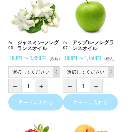
ジャスミン-フレグ
アップル-フレグラ
fo-
fo-
05
ランスオイル
07
ンスオイル
180円 ～ 1,850円
180円 ～ 1,750円
（税込）
（税込）
カートに入れる
カートに入れる