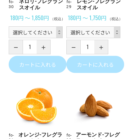
ネロリ-フレグラン
レモン-フレグラン
fo-
fo-
30
スオイル
29
スオイル
180円 ～ 1,850円
180円 ～ 1,750円
（税込）
（税込）
カートに入れる
カートに入れる
オレンジ-フレグラ
アーモンド-フレグ
fo-
fo-