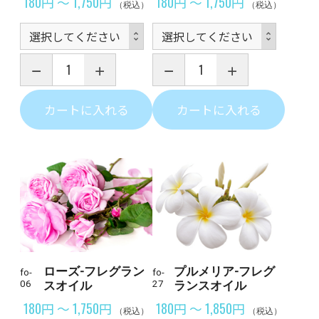
180円 ～ 1,750円
180円 ～ 1,750円
（税込）
（税込）
カートに入れる
カートに入れる
ローズ-フレグラン
プルメリア-フレグ
fo-
fo-
06
スオイル
27
ランスオイル
180円 ～ 1,750円
180円 ～ 1,850円
（税込）
（税込）