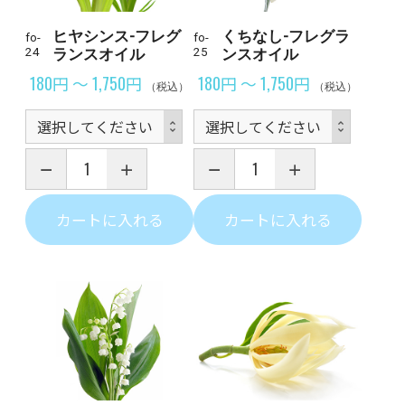
ヒヤシンス-フレグ
くちなし-フレグラ
fo-
fo-
24
ランスオイル
25
ンスオイル
180円 ～ 1,750円
180円 ～ 1,750円
（税込）
（税込）
カートに入れる
カートに入れる