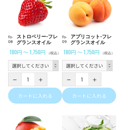
ストロベリー-フレ
アプリコット-フレ
fo-
fo-
08
グランスオイル
09
グランスオイル
180円 ～ 1,750円
180円 ～ 1,750円
（税込）
（税込）
カートに入れる
カートに入れる