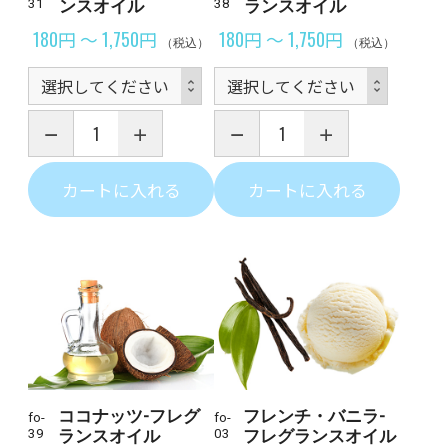
31
ンスオイル
38
ランスオイル
180円 ～ 1,750円
180円 ～ 1,750円
（税込）
（税込）
カートに入れる
カートに入れる
ココナッツ-フレグ
フレンチ・バニラ-
fo-
fo-
39
ランスオイル
03
フレグランスオイル