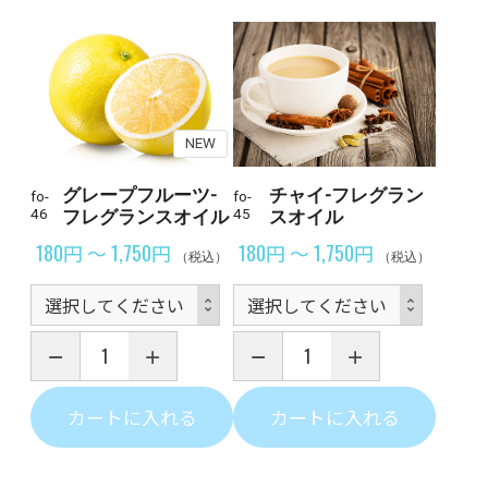
NEW
グレープフルーツ-
チャイ-フレグラン
fo-
fo-
46
フレグランスオイル
45
スオイル
180円 ～ 1,750円
180円 ～ 1,750円
（税込）
（税込）
カートに入れる
カートに入れる