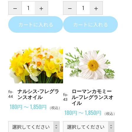
カートに入れる
カートに入れる
ナルシス-フレグラ
ローマンカモミー
fo-
fo-
44
ンスオイル
ル-フレグランスオ
43
イル
180円 ～ 1,850円
（税込）
180円 ～ 1,850円
（税込）