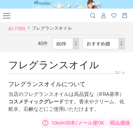
ALL ITEMS
フレグランスオイル
40
件
フレグランスオイル
フレグランスオイルについて
当店のフレグランスオイルは高品質な（IFRA基準）
コスメティックグレード
です。香水やクリーム、化
粧水、石鹸などにご使用いただけます。
10ml×35本/メール便OK
税込価格