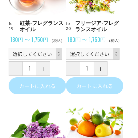
紅茶-フレグランス
フリージア-フレグ
fo-
fo-
19
オイル
20
ランスオイル
180円 ～ 1,750円
180円 ～ 1,750円
（税込）
（税込）
カートに入れる
カートに入れる