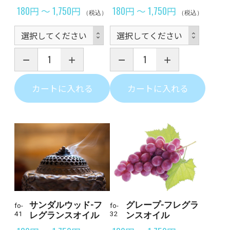
180円 ～ 1,750円
180円 ～ 1,750円
（税込）
（税込）
カートに入れる
カートに入れる
サンダルウッド-フ
グレープ-フレグラ
fo-
fo-
41
レグランスオイル
32
ンスオイル