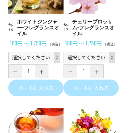
ホワイトジンジャ
チェリーブロッサ
fo-
fo-
ー-フレグランスオ
ム-フレグランスオ
16
17
イル
イル
180円 ～ 1,750円
180円 ～ 1,750円
（税込）
（税込）
カートに入れる
カートに入れる