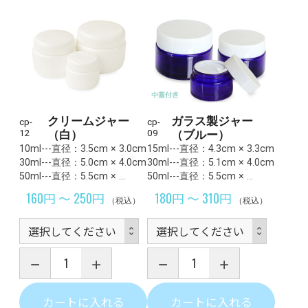
クリームジャー
ガラス製ジャー
cp-
cp-
12
（白）
09
（ブルー）
10ml---直径：3.5cm × 3.0cm
15ml---直径：4.3cm × 3.3cm
30ml---直径：5.0cm × 4.0cm
30ml---直径：5.1cm × 4.0cm
50ml---直径：5.5cm × …
50ml---直径：5.5cm × …
160円 ～ 250円
180円 ～ 310円
（税込）
（税込）
カートに入れる
カートに入れる