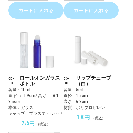
カートに入れる
カートに入れる
ロールオンガラス
リップチューブ
cp-
cp-
50
ボトル
08
（白）
容量：10ml
容量：5ml
直径：1.9cm/高さ：8.1～
直径：1.5cm
8.5cm
高さ：6.8cm
本体：ガラス
材質：ポリプロピレン
キャップ：プラスティック他
100円
（税込）
275円
（税込）