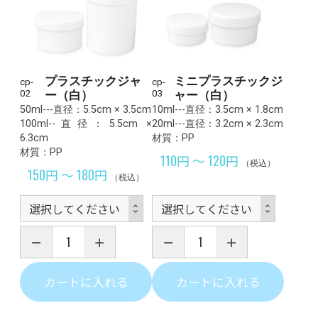
プラスチックジャ
ミニプラスチックジ
cp-
cp-
02
ー（白）
03
ャー（白）
50ml---直径：5.5cm × 3.5cm
10ml---直径：3.5cm × 1.8cm
100ml--直径：5.5cm ×
20ml---直径：3.2cm × 2.3cm
6.3cm
材質：PP
材質：PP
110円 ～ 120円
（税込）
150円 ～ 180円
（税込）
カートに入れる
カートに入れる