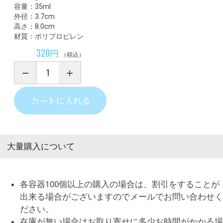
容量：35ml
外径：3.7cm
高さ：8.0cm
材質：ポリプロピレン
320円
（税込）
カートに入れる
大量購入について
各容器100個以上の購入の場合は、割引をすることが
出来る場合がございますのでメールでお問い合わせく
ださい。
在庫が無い場合はお取り寄せに多少お時間がかかる場