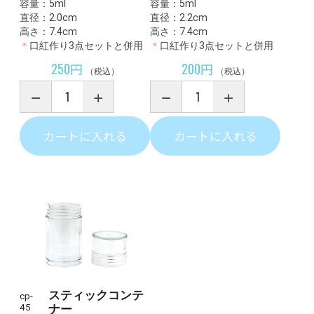
容量：5ml
容量：5ml
直径：2.0cm
直径：2.2cm
高さ：7.4cm
高さ：7.4cm
＊
口紅作り3点セットと併用
＊
口紅作り3点セットと併用
250円
200円
（税込）
（税込）
カートに入れる
カートに入れる
スティックコンテ
cp-
45
ナー