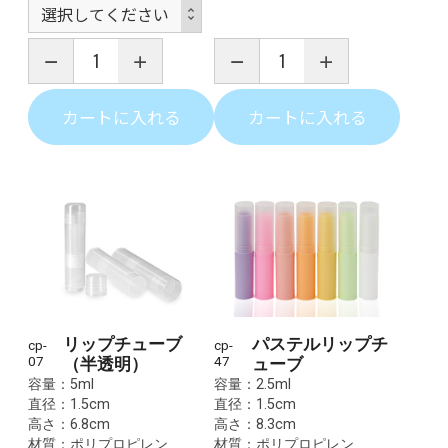
カートに入れる
カートに入れる
リップチューブ
パステルリップチ
cp-
cp-
07
（半透明）
47
ューブ
容量：5ml
容量：2.5ml
直径：1.5cm
直径：1.5cm
高さ：6.8cm
高さ：8.3cm
材質：ポリプロピレン
材質：ポリプロピレン