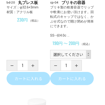
丸プレス板
ブリキの容器
bd-20
cp-04
サイズ：φ32.6×3mm
ブリキ製の軟膏容器でリップ
材質：アクリル板
や軟膏にお使い頂けます。回
転式のキャップではなく、か
230円
（税込）
ぶせ式なので開け閉めが簡単
にできます。
SS--径4.0c …
190円 ～ 200円
（税込）
カートに入れる
カートに入れる