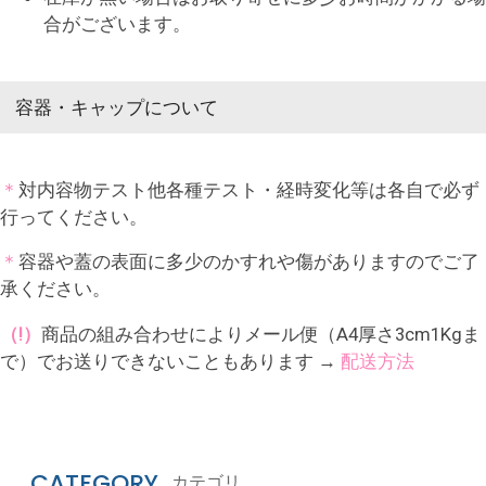
合がございます。
容器・キャップについて
＊
対内容物テスト他各種テスト・経時変化等は各自で必ず
行ってください。
＊
容器や蓋の表面に多少のかすれや傷がありますのでご了
承ください。
（!）
商品の組み合わせによりメール便（A4厚さ3cm1Kgま
で）でお送りできないこともあります →
配送方法
CATEGORY
カテゴリ