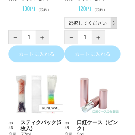
100円
120円
（税込）
（税込）
カートに入れる
カートに入れる
RENEWAL
スティクバック(5
口紅ケース（ピン
cp-
cp-
43
枚入)
49
ク）
容量：77ml
容量：5ml