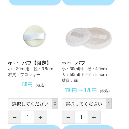
パフ【限定】
パフ
cp-27
cp-22
小：30ml用---径：3.9cm
小：30ml用---径：4.0cm
材質：フロッキー
大：50ml用---径：5.5cm
材質：綿
80円
（税込）
110円 ～ 120円
（税込）