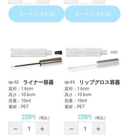
カートに入れる
カートに入れる
ライナー容器
リップグロス容器
cp-52
cp-35
直径：1.6cm
直径：1.6cm
高さ：10.6cm
高さ：10.6cm
容量：10ml
容量：10ml
素材：PET
素材：PET
220円
220円
（税込）
（税込）