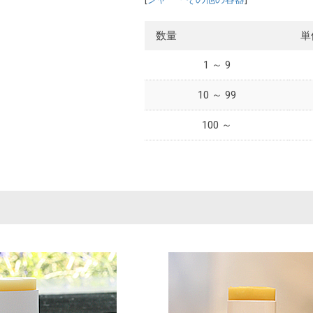
数量
単
1 ～ 9
10 ～ 99
100 ～