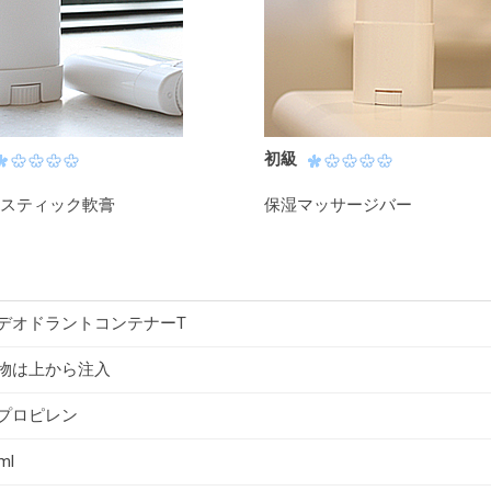
初級
スティック軟膏
保湿マッサージバー
デオドラントコンテナーT
物は上から注入
プロピレン
ml