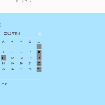
カード払い
R
2026年8月
2026年9月
火
水
木
金
土
日
月
火
水
木
金
土
1
1
2
3
4
5
4
5
6
7
8
6
7
8
9
10
11
12
11
12
13
14
15
13
14
15
16
17
18
19
18
19
20
21
22
20
21
22
23
24
25
26
25
26
27
28
29
27
28
29
30
日です