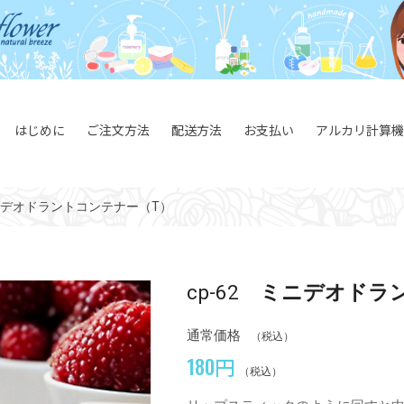
はじめに
ご注文方法
配送方法
お支払い
アルカリ計算機
デオドラントコンテナー（T）
cp-62
ミニデオドラ
通常価格
（税込）
180円
（税込）