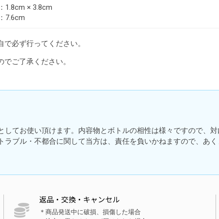
1.8cm × 3.8cm
7.6cm
自で必ず行ってください。
のでご了承ください。
としてお使い頂けます。内容物とボトルの相性は様々ですので、対
トラブル・不都合に関して当方は、責任を負いかねますので、あく
返品・交換・キャンセル
＊商品発送中に破損、損傷した場合