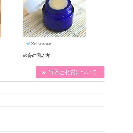
軟膏の固め方
容器と材質について