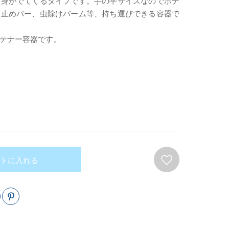
中身がでてくるタイプです。手の平サイズなのでボデ
け止めバー、虫除けバーム等、持ち運びできる容器で
テナー容器です。
トに入れる