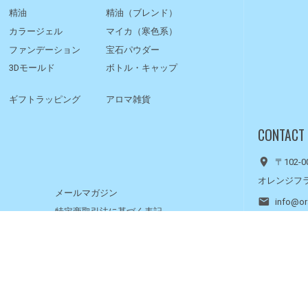
精油
精油（ブレンド）
カラージェル
マイカ（寒色系）
ファンデーション
宝石パウダー
3Dモールド
ボトル・キャップ
ギフトラッピング
アロマ雑貨
CONTACT
〒102-
オレンジフ
メールマガジン
info@or
特定商取引法に基づく表記
10:00 
レシピ
メールが届かない方へ
土日・祝
お問い合わせ