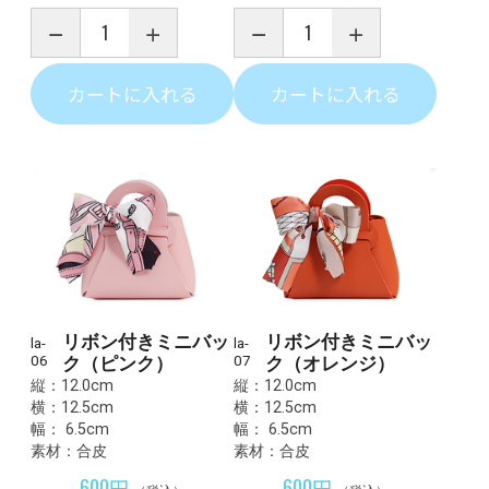
カートに入れる
カートに入れる
リボン付きミニバッ
リボン付きミニバッ
la-
la-
06
ク（ピンク）
07
ク（オレンジ）
縦：12.0cm
縦：12.0cm
横：12.5cm
横：12.5cm
幅： 6.5cm
幅： 6.5cm
素材：合皮
素材：合皮
600円
600円