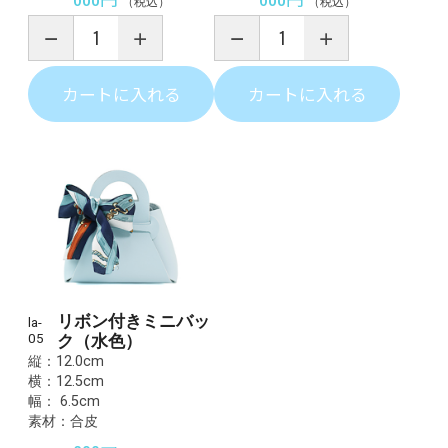
（税込）
（税込）
カートに入れる
カートに入れる
リボン付きミニバッ
la-
05
ク（水色）
縦：12.0cm
横：12.5cm
幅： 6.5cm
素材：合皮