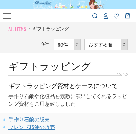
ALL ITEMS
ギフトラッピング
9
件
ギフトラッピング
ギフトラッピング資材とケースについて
手作り石鹸や化粧品を素敵に演出してくれるラッピ
ング資材をご用意致しました。
手作り石鹸の販売
ブレンド精油の販売