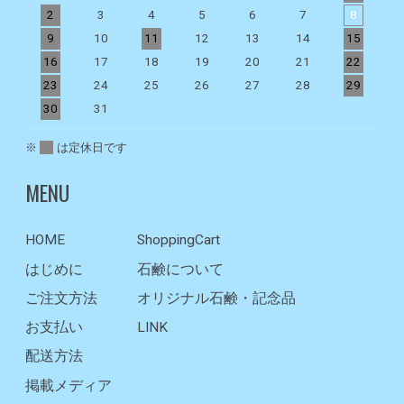
2
3
4
5
6
7
8
9
10
11
12
13
14
15
1
16
17
18
19
20
21
22
2
23
24
25
26
27
28
29
2
30
31
※
は定休日です
MENU
HOME
ShoppingCart
はじめに
石鹸について
ご注文方法
オリジナル石鹸・記念品
お支払い
LINK
配送方法
掲載メディア