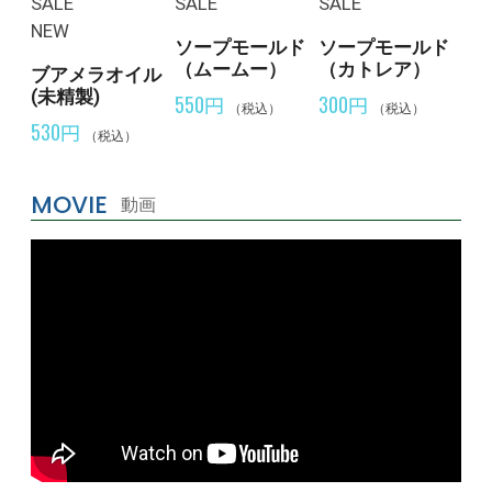
SALE
SALE
SALE
NEW
ソープモールド
ソープモールド
（ムームー）
（カトレア）
ブアメラオイル
(未精製)
550円
300円
（税込）
（税込）
530円
（税込）
MOVIE
動画