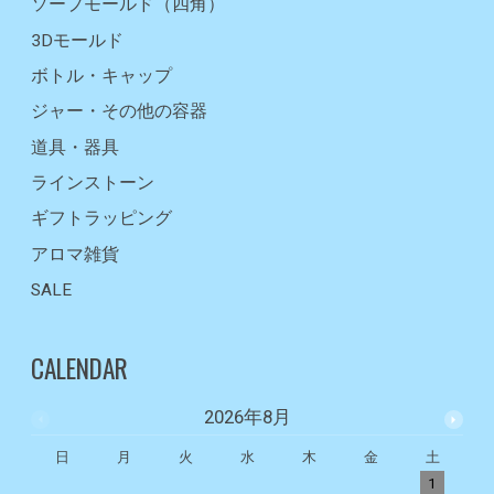
ソープモールド（四角）
3Dモールド
ボトル・キャップ
ジャー・その他の容器
道具・器具
ラインストーン
ギフトラッピング
アロマ雑貨
SALE
CALENDAR
2026年8月
日
月
火
水
木
金
土
1