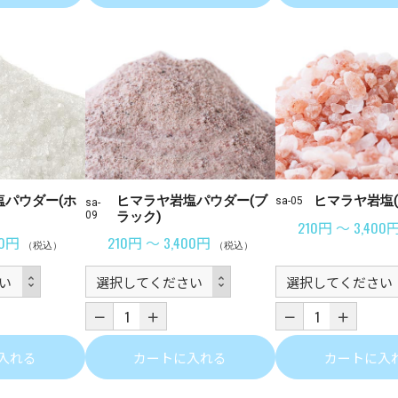
塩パウダー(ホ
ヒマラヤ岩塩パウダー(ブ
ヒマラヤ岩塩(
sa-05
sa-
09
ラック)
210円 ～ 3,400
00円
210円 ～ 3,400円
（税込）
（税込）
入れる
カートに入れる
カートに入