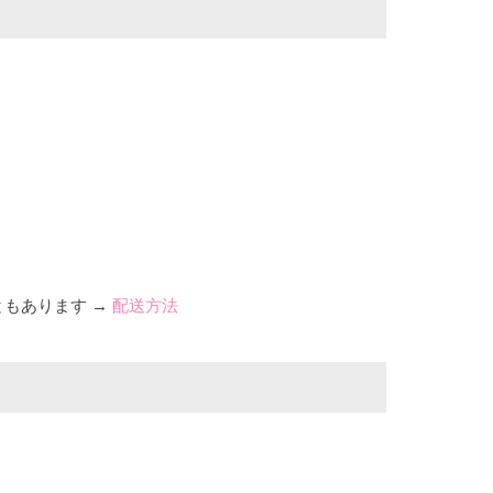
ともあります →
配送方法