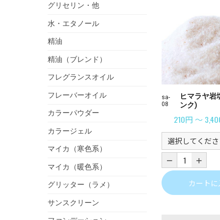
グリセリン・他
水・エタノール
精油
精油（ブレンド）
フレグランスオイル
フレーバーオイル
ヒマラヤ岩
sa-
08
ンク)
カラーパウダー
210円 ～ 3,4
カラージェル
マイカ（寒色系）
マイカ（暖色系）
カートに
グリッター（ラメ）
サンスクリーン