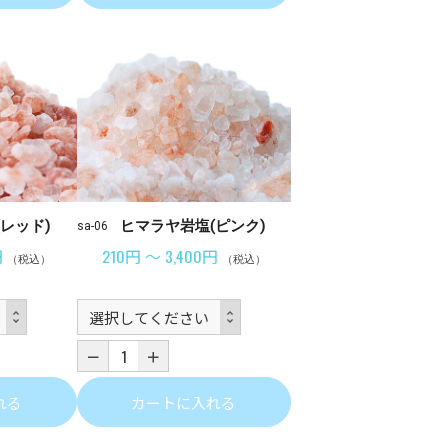
レッド)
ヒマラヤ岩塩(ピンク)
sa-06
円
210円 ～ 3,400円
（税込）
（税込）
れる
カートに入れる