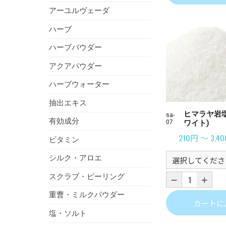
アーユルヴェーダ
ハーブ
ハーブパウダー
アクアパウダー
ハーブウォーター
抽出エキス
ヒマラヤ岩
sa-
有効成分
07
ワイト)
210円 ～ 3,4
ビタミン
シルク・アロエ
スクラブ・ピーリング
重曹・ミルクパウダー
カートに
塩・ソルト