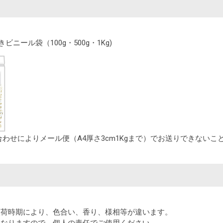
ビニール袋（100g・500g・1Kg)
わせによりメール便（A4厚さ3cm1Kgまで）でお送りできないこ
入荷時期により、色合い、香り、様相等が違います。
となりますので、個人の責任でご使用ください。