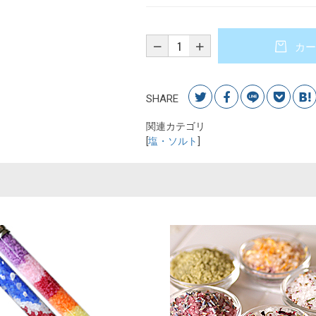
カー
SHARE
関連カテゴリ
[
塩・ソルト
]