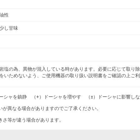
油性
少し甘味
岩塩の為、異物が混入している時があります。必要に応じて取り除
をいためないよう、ご使用機器の取り扱い説明書をご確認の上ご利
ドーシャを鎮静 （+）ドーシャを増やす （±）ドーシャに影響し
いが異なる場合がありますのでご了承ください。
きさ等が違う場合があります。