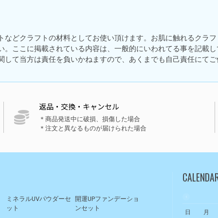
トなどクラフトの材料としてお使い頂けます。お肌に触れるクラフ
い。ここに掲載されている内容は、一般的にいわれてる事を記載し
関して当方は責任を負いかねますので、あくまでも自己責任にてご
返品・交換・キャンセル
＊商品発送中に破損、損傷した場合
＊注文と異なるものが届けられた場合
CALENDA
ト
ミネラルUVパウダーセ
開運UPファンデーショ
ット
ンセット
日
月