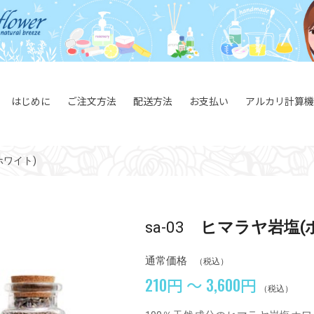
はじめに
ご注文方法
配送方法
お支払い
アルカリ計算機
ホワイト)
sa-03
ヒマラヤ岩塩(
通常価格
（税込）
210円 ～ 3,600円
（税込）