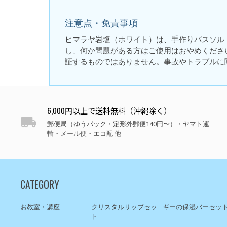
注意点・免責事項
ヒマラヤ岩塩（ホワイト）は、手作りバスソル
し、何か問題がある方はご使用はおやめくださ
証するものではありません。事故やトラブルに
6,000円以上で送料無料（沖縄除く）
郵便局（ゆうパック・定形外郵便140円〜）・ヤマト運
輸・メール便・エコ配 他
CATEGORY
お教室・講座
クリスタルリップセッ
ギーの保湿バーセッ
ト