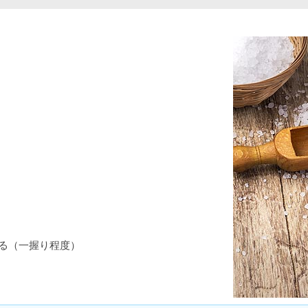
れる（一握り程度）