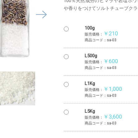
100％天然成分のヒマラヤ岩塩ホ
や香りをつけてソルトチューブクラ
100g
￥210
販売価格：
商品コード：sa-03
L500g
￥600
販売価格：
商品コード：sa-03
L1Kg
￥1,000
販売価格：
商品コード：sa-03
L5Kg
￥3,600
販売価格：
商品コード：sa-03