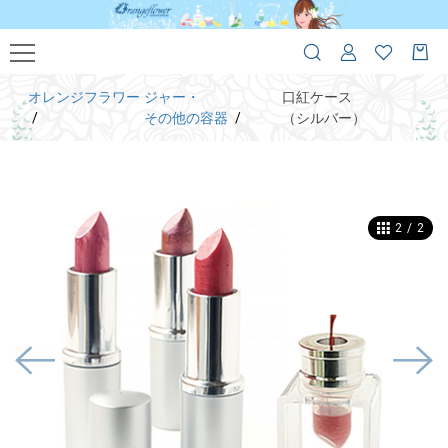
オレンジフラワー
ジャー・
口紅ケース
その他の容器
（シルバー）
2
/
2