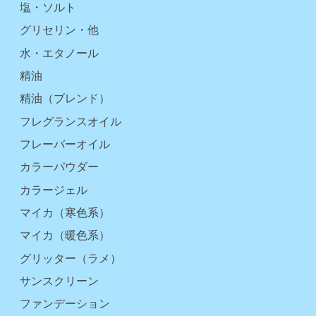
塩・ソルト
グリセリン・他
水・エタノール
精油
精油（ブレンド）
フレグランスオイル
フレーバーオイル
カラーパウダー
カラージェル
マイカ（寒色系）
マイカ（暖色系）
グリッター（ラメ）
サンスクリーン
ファンデーション