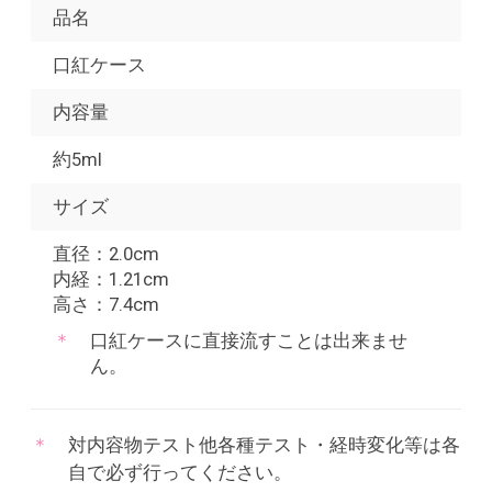
品名
口紅ケース
内容量
約5ml
サイズ
直径：2.0cm
内経：1.21cm
高さ：7.4cm
口紅ケースに直接流すことは出来ませ
ん。
対内容物テスト他各種テスト・経時変化等は各
自で必ず行ってください。