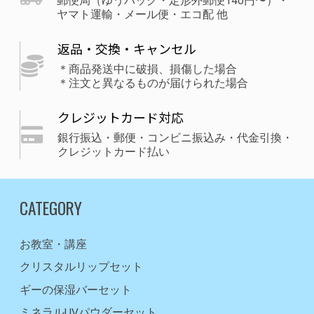
郵便局（ゆうパック・定形外郵便140円〜）・
ヤマト運輸・メール便・エコ配 他
返品・交換・キャンセル
＊商品発送中に破損、損傷した場合
＊注文と異なるものが届けられた場合
クレジットカード対応
銀行振込・郵便・コンビニ振込み・代金引換・
クレジットカード払い
CATEGORY
お教室・講座
クリスタルリップセット
ギーの保湿バーセット
ミネラルUVパウダーセット