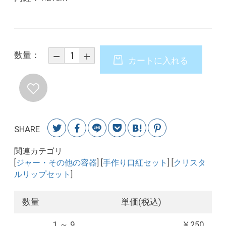
数量：
カートに入れる
SHARE
関連カテゴリ
[
ジャー・その他の容器
] [
手作り口紅セット
] [
クリスタ
ルリップセット
]
数量
単価(税込)
1 ～ 9
￥250