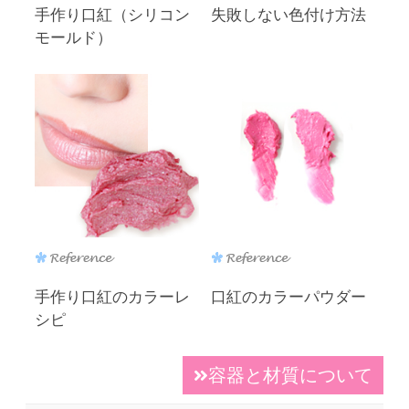
手作り口紅（シリコン
失敗しない色付け方法
モールド）
手作り口紅のカラーレ
口紅のカラーパウダー
シピ
容器と材質について