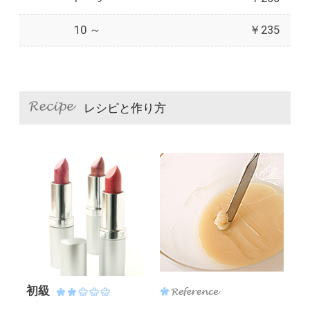
10 ～
￥235
レシピと作り方
初級