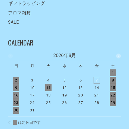
ギフトラッピング
アロマ雑貨
SALE
CALENDAR
2026年8月
日
月
火
水
木
金
土
1
2
3
4
5
6
7
8
9
10
11
12
13
14
15
1
16
17
18
19
20
21
22
2
23
24
25
26
27
28
29
2
30
31
※
は定休日です