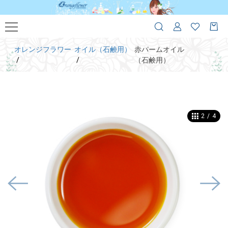
オレンジフラワー
オイル（石鹸用）
赤パームオイル
（石鹸用）
2
/
4