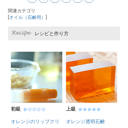
関連カテゴリ
[
オイル（石鹸用）
]
レシピと作り方
初級
上級
オレンジのリップクリ
オレンジ透明石鹸