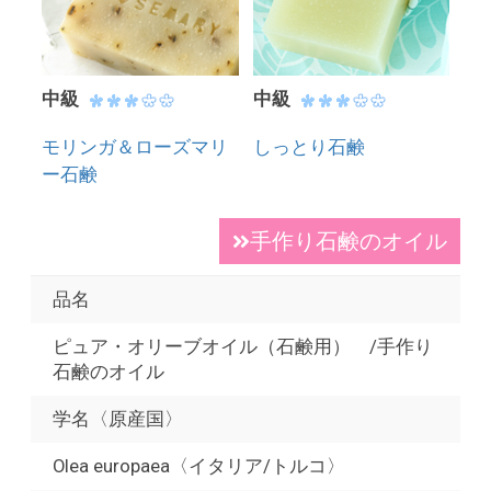
中級
中級
モリンガ＆ローズマリ
しっとり石鹸
ー石鹸
手作り石鹸のオイル
品名
ピュア・オリーブオイル（石鹸用） /手作り
石鹸のオイル
学名〈原産国〉
Olea europaea〈イタリア/トルコ〉