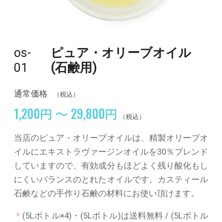
os-
ピュア・オリーブオイル
01
(石鹸用)
通常価格
（税込）
1,200円 ～ 29,800円
（税込）
当店のピュア・オリーブオイルは、精製オリーブオ
イルにエキストラヴァージンオイルを30％ブレンド
していますので、有効成分もほどよく残り酸化もし
にくいバランスのとれたオイルです。カスティール
石鹸などの手作り石鹸の材料にお使い頂けます。
＊
(5Lボトル×4)・
(5Lボトル)は送料無料 /
(5Lボトル