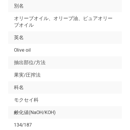
別名
オリーブオイル、オリーブ油、ピュアオリー
ブオイル
英名
Olive oil
抽出部位/方法
果実/圧搾法
科名
モクセイ科
鹸化値(NaOH/KOH)
134/187