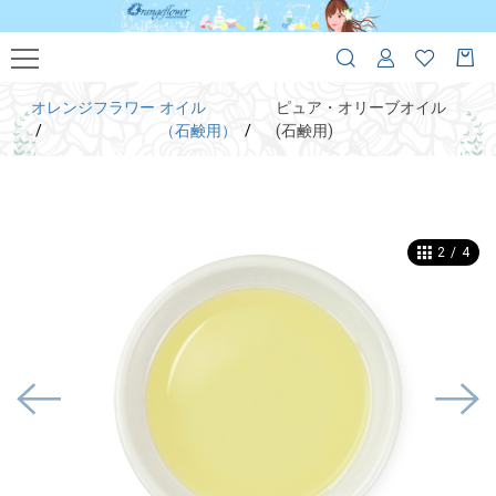
オレンジフラワー
オイル
ピュア・オリーブオイル
（石鹸用）
(石鹸用)
2
/
4