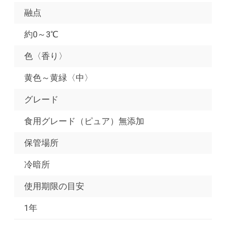
融点
約0～3℃
色〈香り〉
黄色～黄緑〈中〉
グレード
食用グレード（ピュア）無添加
保管場所
冷暗所
使用期限の目安
1年