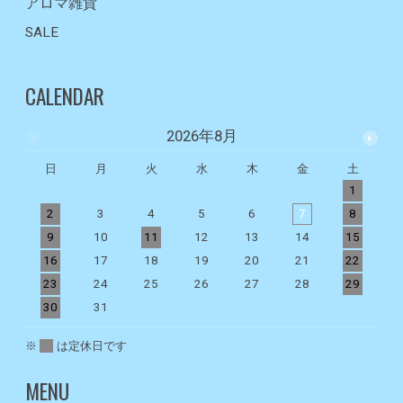
アロマ雑貨
SALE
CALENDAR
2026年8月
日
月
火
水
木
金
土
1
2
3
4
5
6
7
8
9
10
11
12
13
14
15
1
16
17
18
19
20
21
22
2
23
24
25
26
27
28
29
2
30
31
※
は定休日です
MENU