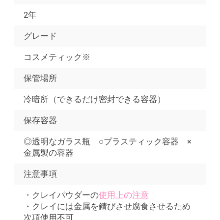
2年
グレード
コスメティック※
保管場所
冷暗所（できるだけ密封できる容器）
保存容器
◎透明なガラス瓶 ○プラスティック容器 ×
金属製の容器
注意事項
・クレイパウダーの
使用上の注意
・クレイには金属を錆びさせ腐食させるため
次項使用不可