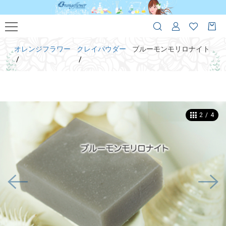
オレンジフラワー
クレイパウダー
ブルーモンモリロナイト
2
/
4