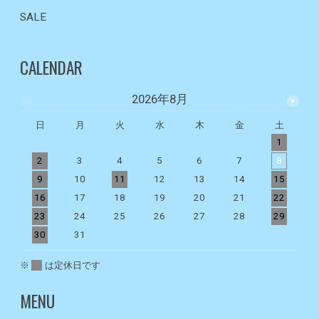
SALE
CALENDAR
2026年8月
日
月
火
水
木
金
土
1
2
3
4
5
6
7
8
9
10
11
12
13
14
15
1
16
17
18
19
20
21
22
2
23
24
25
26
27
28
29
2
30
31
※
は定休日です
MENU