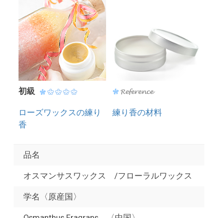
初級
ローズワックスの練り
練り香の材料
香
品名
オスマンサスワックス /フローラルワックス
学名〈原産国〉
Osmanthus Fragrans 〈中国〉