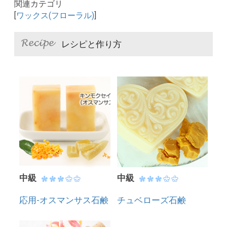
関連カテゴリ
[
ワックス(フローラル)
]
レシピと作り方
中級
中級
応用-オスマンサス石鹸
チュベローズ石鹸