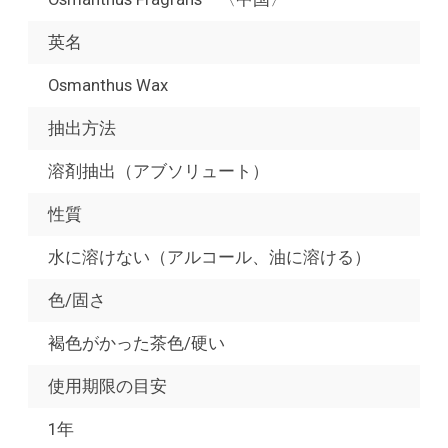
英名
Osmanthus Wax
抽出方法
溶剤抽出（アブソリュート）
性質
水に溶けない（アルコール、油に溶ける）
色/固さ
褐色がかった茶色/硬い
使用期限の目安
1年