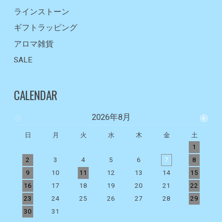
ラインストーン
ギフトラッピング
アロマ雑貨
SALE
CALENDAR
2026年8月
日
月
火
水
木
金
土
1
2
3
4
5
6
7
8
9
10
11
12
13
14
15
1
16
17
18
19
20
21
22
2
23
24
25
26
27
28
29
2
30
31