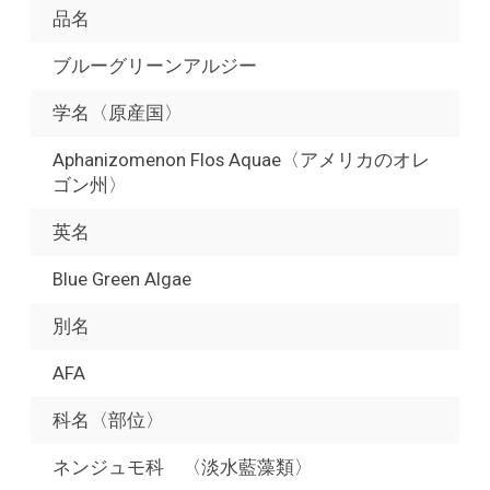
品名
ブルーグリーンアルジー
学名〈原産国〉
Aphanizomenon Flos Aquae〈アメリカのオレ
ゴン州〉
英名
Blue Green Algae
別名
AFA
科名〈部位〉
ネンジュモ科 〈淡水藍藻類〉