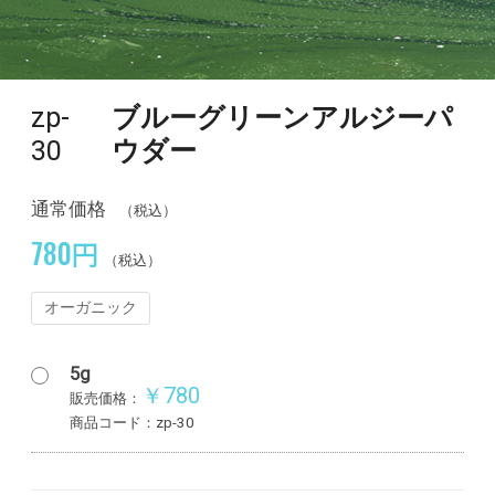
zp-
ブルーグリーンアルジーパ
30
ウダー
通常価格
（税込）
780円
（税込）
オーガニック
5g
￥780
販売価格：
商品コード：zp-30