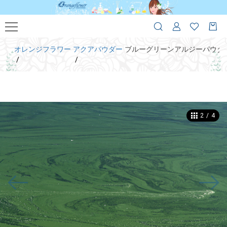
オレンジフラワー
アクアパウダー
ブルーグリーンアルジーパウダ
2
/
4