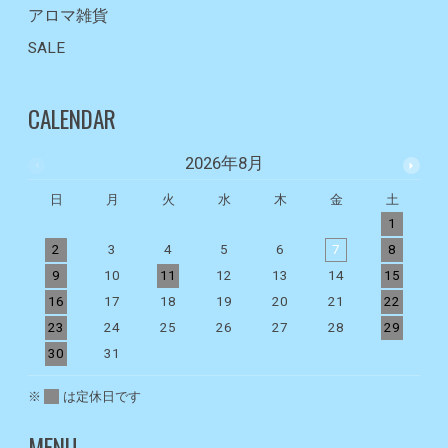
アロマ雑貨
SALE
CALENDAR
2026年8月
日
月
火
水
木
金
土
1
2
3
4
5
6
7
8
9
10
11
12
13
14
15
1
16
17
18
19
20
21
22
2
23
24
25
26
27
28
29
2
30
31
※
は定休日です
MENU