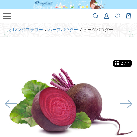
オレンジフラワー
ハーブパウダー
ビーツパウダー
2
/
4