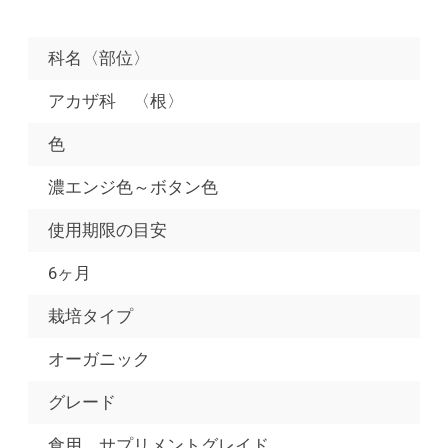
科名〈部位〉
アカザ科 〈根〉
色
濃エンジ色～ボタン色
使用期限の目安
6ヶ月
栽培タイプ
オーガニック
グレード
食用、サプリメントグレイド