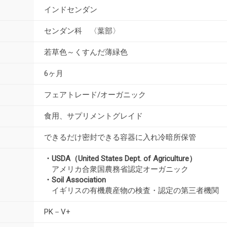
インドセンダン
センダン科 〈葉部〉
若草色～くすんだ薄緑色
6ヶ月
フェアトレード/オーガニック
食用、サプリメントグレイド
できるだけ密封できる容器に入れ冷暗所保管
・USDA（United States Dept. of Agriculture）
アメリカ合衆国農務省認定オーガニック
・Soil Association
イギリスの有機農産物の検査・認定の第三者機関
PK－V+