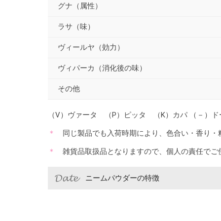
グナ（属性）
ラサ（味）
ヴィールヤ（効力）
ヴィパーカ（消化後の味）
その他
（V）ヴァータ （P）ピッタ （K）カパ （－）
同じ製品でも入荷時期により、色合い・香り・
雑貨品取扱品となりますので、個人の責任でご
ニームパウダーの特徴