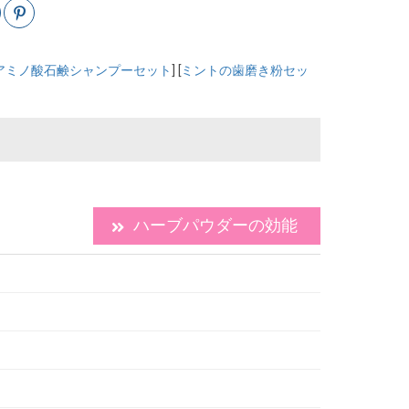
アミノ酸石鹸シャンプーセット
] [
ミントの歯磨き粉セッ
ハーブパウダーの効能