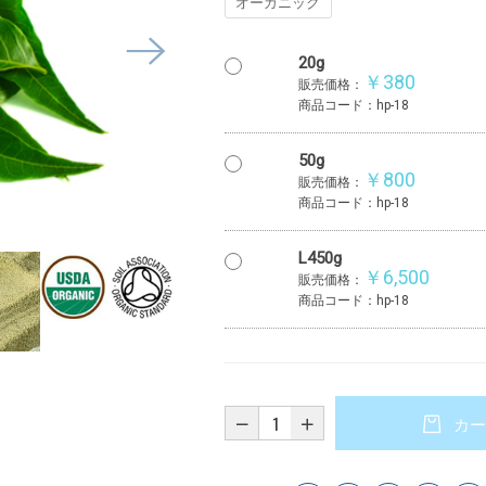
オーガニック
20g
￥380
販売価格：
商品コード：hp-18
50g
￥800
販売価格：
商品コード：hp-18
L450g
￥6,500
販売価格：
商品コード：hp-18
カー