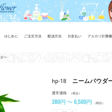
はじめに
ご注文方法
配送方法
お支払い
アルカリ計算機
ダー
hp-18
ニームパウダ
通常価格
（税込）
380円 ～ 6,500円
（税込）