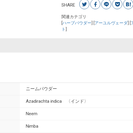
SHARE
関連カテゴリ
[
ハーブパウダー
] [
アーユルヴェーダ
] [
ト
]
ニームパウダー
Azadirachta indica 〈インド〉
Neem
Nimba