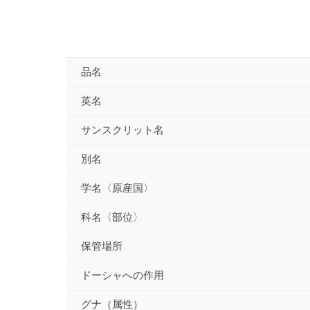
品名
英名
サンスクリット名
別名
学名〈原産国〉
科名〈部位〉
保管場所
ドーシャへの作用
グナ（属性）