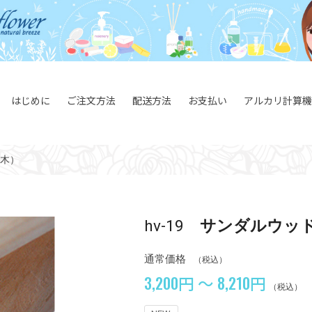
はじめに
ご注文方法
配送方法
お支払い
アルカリ計算機
木）
hv-19
サンダルウッ
通常価格
（税込）
3,200円 ～ 8,210円
（税込）