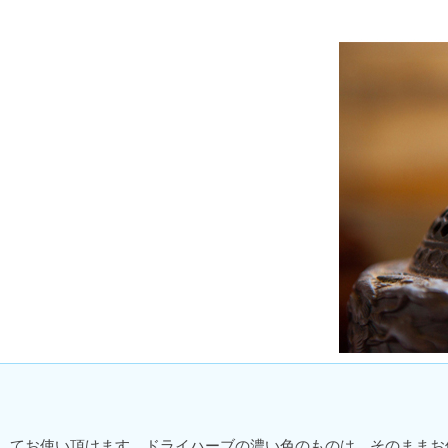
してお使い頂けます。ドライハーブの濃い色のものは、そのままお