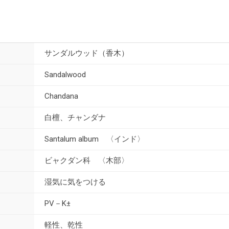
サンダルウッド（香木）
Sandalwood
Chandana
白檀、チャンダナ
Santalum album 〈インド〉
ビャクダン科 〈木部〉
湿気に気をつける
PV－K±
軽性、乾性