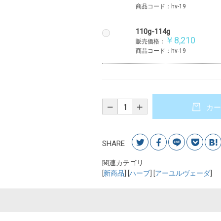
商品コード：hv-19
110g-114g
￥8,210
販売価格：
商品コード：hv-19
カー
SHARE
関連カテゴリ
[
新商品
] [
ハーブ
] [
アーユルヴェーダ
]