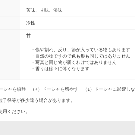
苦味、甘味、渋味
冷性
甘
・傷や割れ、反り、節が入っている物もあります
・自然の物ですので色も形も同じではありません
・写真と同じ物が届くわけではありません
・香りは徐々に薄くなります
ドーシャを鎮静 （+）ドーシャを増やす （±）ドーシャに影響し
粒子径等が多少違う場合があります。
使用ください。