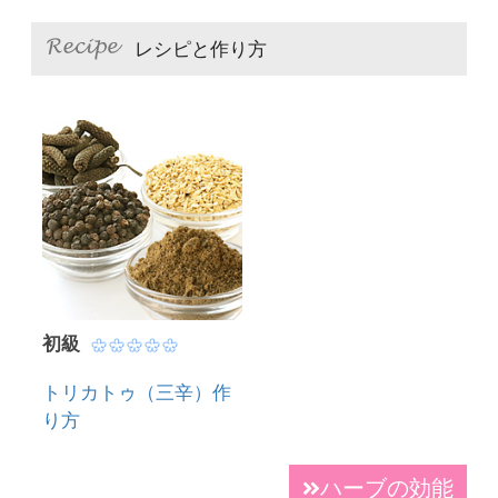
レシピと作り方
初級
トリカトゥ（三辛）作
り方
ハーブの効能