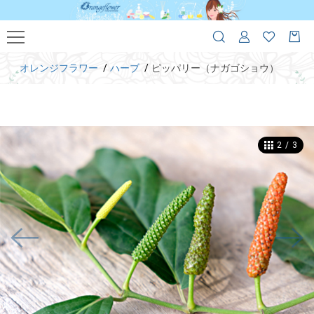
オレンジフラワー
ハーブ
ピッパリー（ナガゴショウ）
2
/
3