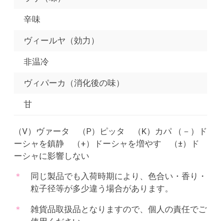
辛味
ヴィールヤ（効力）
非温冷
ヴィパーカ（消化後の味）
甘
（V）ヴァータ （P）ピッタ （K）カパ （－）ド
ーシャを鎮静 （+）ドーシャを増やす （±）ド
ーシャに影響しない
同じ製品でも入荷時期により、色合い・香り・
粒子径等が多少違う場合があります。
雑貨品取扱品となりますので、個人の責任でご