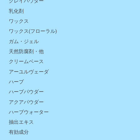
クレイパウダー
乳化剤
ワックス
ワックス(フローラル)
ガム・ジェル
天然防腐剤・他
クリームベース
アーユルヴェーダ
ハーブ
ハーブパウダー
アクアパウダー
ハーブウォーター
抽出エキス
有効成分