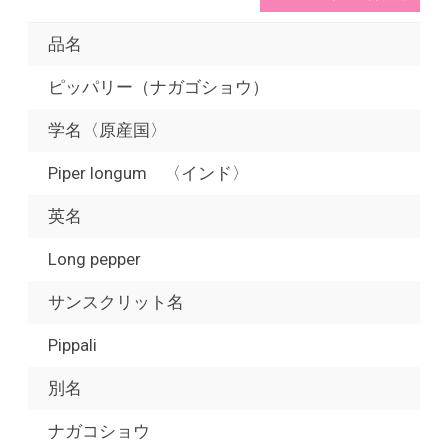
品名
ピッパリー（ナガゴショウ）
学名〈原産国〉
Piper longum 〈インド〉
英名
Long pepper
サンスクリット名
Pippali
別名
ナガコショウ