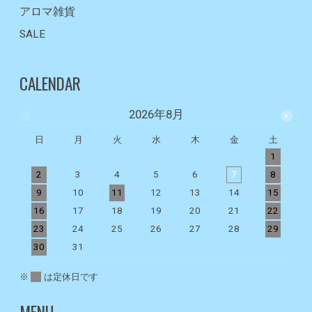
アロマ雑貨
SALE
CALENDAR
2026年8月
日
月
火
水
木
金
土
1
2
3
4
5
6
7
8
9
10
11
12
13
14
15
1
16
17
18
19
20
21
22
2
23
24
25
26
27
28
29
2
30
31
※
は定休日です
MENU