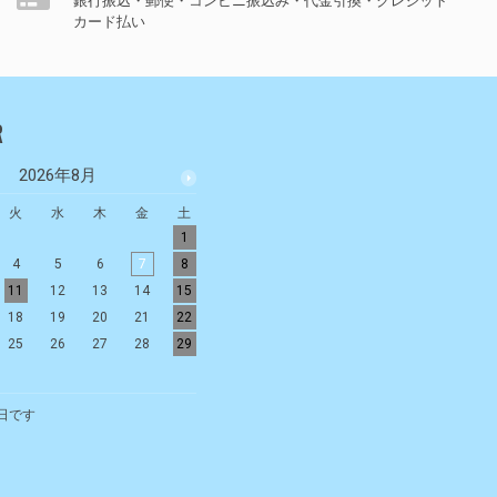
銀行振込・郵便・コンビニ振込み・代金引換・クレジット
カード払い
R
2026年8月
2026年9月
火
水
木
金
土
日
月
火
水
木
金
土
1
1
2
3
4
5
4
5
6
7
8
6
7
8
9
10
11
12
11
12
13
14
15
13
14
15
16
17
18
19
18
19
20
21
22
20
21
22
23
24
25
26
25
26
27
28
29
27
28
29
30
日です