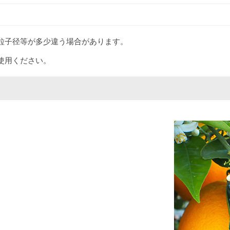
粒子径等が多少違う場合があります。
使用ください。