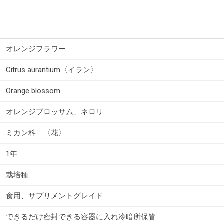
オレンジフラワー
Citrus aurantium〈イラン〉
Orange blossom
オレンジブロッサム、ネロリ
ミカン科 〈花〉
1年
栽培種
食用、サプリメントグレイド
できるだけ密封できる容器に入れ冷暗所保管