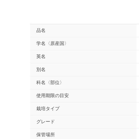
品名
学名〈原産国〉
英名
別名
科名〈部位〉
使用期限の目安
栽培タイプ
グレード
保管場所