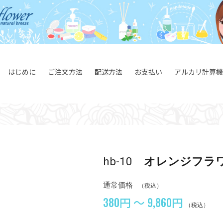
はじめに
ご注文方法
配送方法
お支払い
アルカリ計算機
hb-10
オレンジフラ
通常価格
（税込）
380円 ～ 9,860円
（税込）