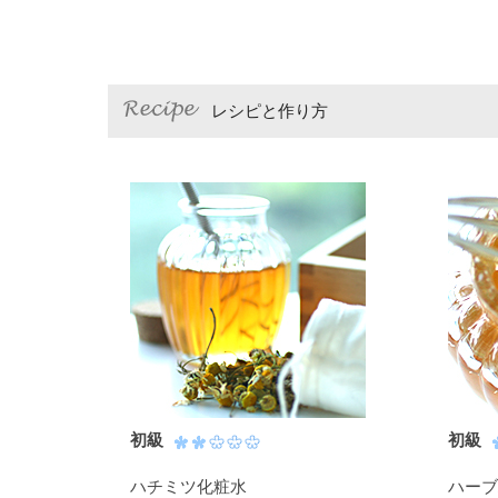
レシピと作り方
初級
初級
ハチミツ化粧水
ハーブ