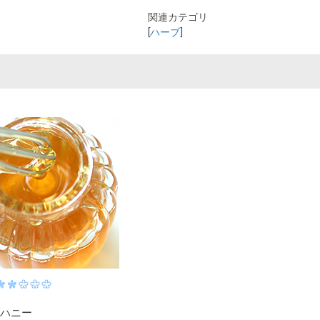
関連カテゴリ
[
ハーブ
]
ハニー