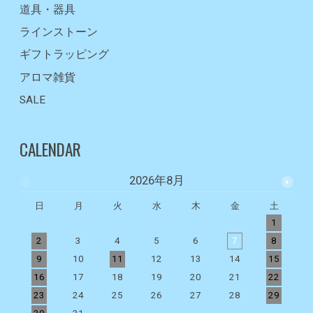
道具・器具
ラインストーン
ギフトラッピング
アロマ雑貨
SALE
CALENDAR
2026年8月
日
月
火
水
木
金
土
1
2
3
4
5
6
7
8
9
10
11
12
13
14
15
1
16
17
18
19
20
21
22
2
23
24
25
26
27
28
29
2