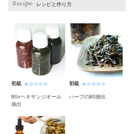
レシピと作り方
初級
初級
BG+ヘキサンジオール
ハーブのBG抽出
抽出