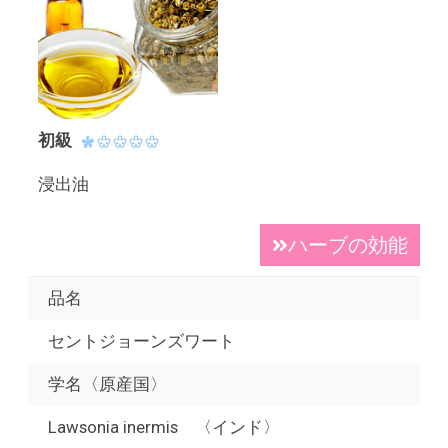
初級
浸出油
ハーブの効能
品名
セントジョーンズワート
学名〈原産国〉
Lawsonia inermis 〈インド〉