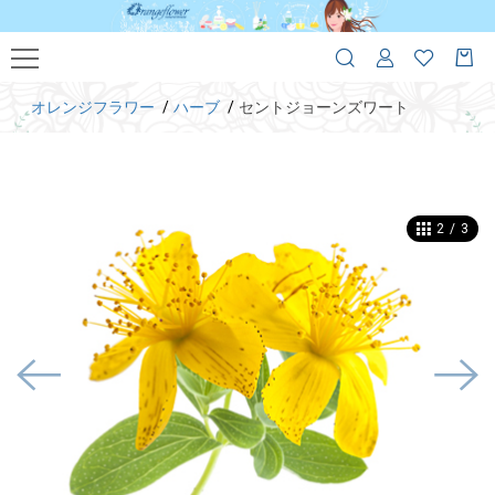
オレンジフラワー
ハーブ
セントジョーンズワート
2
/
3