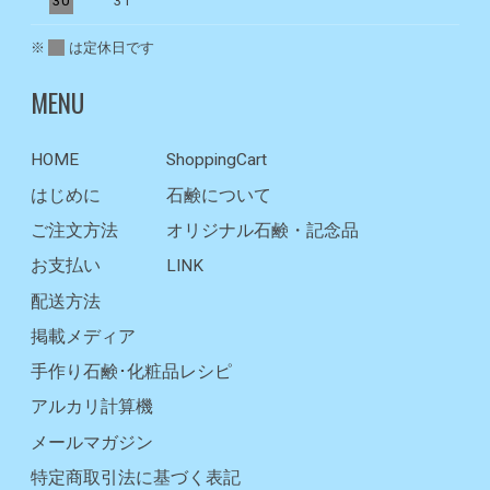
30
31
※
は定休日です
MENU
HOME
ShoppingCart
はじめに
石鹸について
ご注文方法
オリジナル石鹸・記念品
お支払い
LINK
配送方法
掲載メディア
手作り石鹸･化粧品レシピ
アルカリ計算機
メールマガジン
特定商取引法に基づく表記