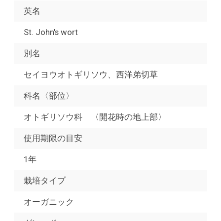
英名
St. John's wort
別名
セイヨウオトギリソウ、西洋弟切草
科名〈部位〉
オトギリソウ科 〈開花時の地上部〉
使用期限の目安
1年
栽培タイプ
オーガニック