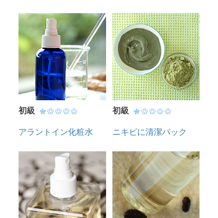
初級
初級
アラントイン化粧水
ニキビに清潔パック