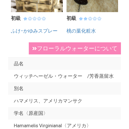
初級
初級
ふけ･かゆみスプレー
桃の葉化粧水
フローラルウォーターについて
品名
ウィッチヘーゼル・ウォーター /芳香蒸留水
別名
ハマメリス、アメリカマンサク
学名〈原産国〉
Hamamelis Virginianal〈アメリカ〉