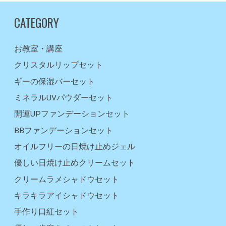
CATEGORY
お教室・講座
クリスタルリップセット
ギーの保湿バーセット
ミネラルUVパウダーセット
開運UPファンデーションセット
BBファンデーションセット
オイルフリーの日焼け止めジェル
優しい日焼け止めクリームセット
クリームラメシャドウセット
キラキラアイシャドウセット
手作り口紅セット