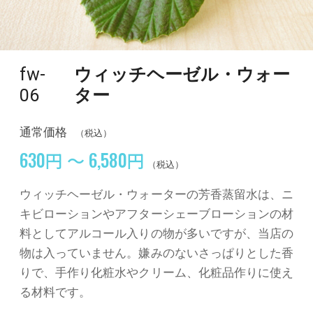
fw-
ウィッチヘーゼル・ウォー
06
ター
通常価格
（税込）
630円 ～ 6,580円
（税込）
ウィッチヘーゼル・ウォーターの芳香蒸留水は、ニ
キビローションやアフターシェーブローションの材
料としてアルコール入りの物が多いですが、当店の
物は入っていません。嫌みのないさっぱりとした香
りで、手作り化粧水やクリーム、化粧品作りに使え
る材料です。