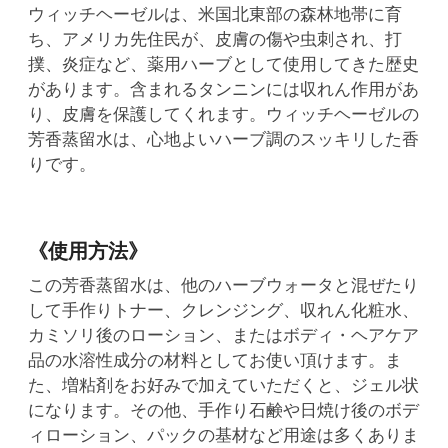
ウィッチヘーゼルは、米国北東部の森林地帯に育
ち、アメリカ先住民が、皮膚の傷や虫刺され、打
撲、炎症など、薬用ハーブとして使用してきた歴史
があります。含まれるタンニンには収れん作用があ
り、皮膚を保護してくれます。ウィッチヘーゼルの
芳香蒸留水は、心地よいハーブ調のスッキリした香
りです。
《使用方法》
この芳香蒸留水は、他のハーブウォータと混ぜたり
して手作りトナー、クレンジング、収れん化粧水、
カミソリ後のローション、またはボディ・ヘアケア
品の水溶性成分の材料としてお使い頂けます。ま
た、増粘剤をお好みで加えていただくと、ジェル状
になります。その他、手作り石鹸や日焼け後のボデ
ィローション、パックの基材など用途は多くありま