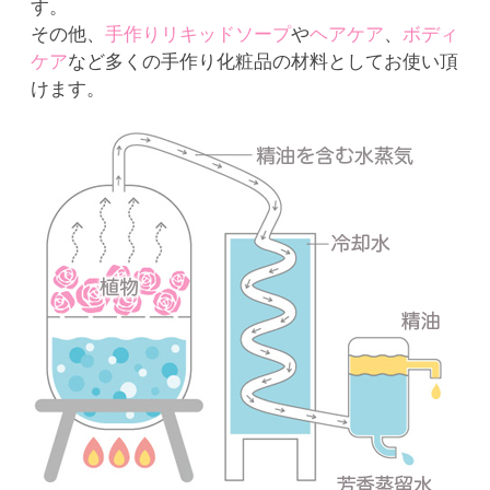
す。
その他、
手作りリキッドソープ
や
ヘアケア
、
ボディ
ケア
など多くの手作り化粧品の材料としてお使い頂
けます。