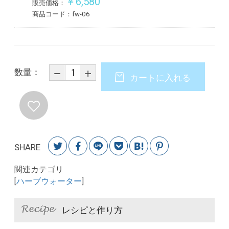
￥6,580
販売価格：
商品コード：fw-06
数量：
カートに入れる
SHARE
関連カテゴリ
[
ハーブウォーター
]
レシピと作り方