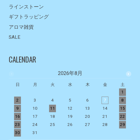
ラインストーン
ギフトラッピング
アロマ雑貨
SALE
CALENDAR
2026年8月
日
月
火
水
木
金
土
1
2
3
4
5
6
7
8
9
10
11
12
13
14
15
1
16
17
18
19
20
21
22
2
23
24
25
26
27
28
29
2
30
31