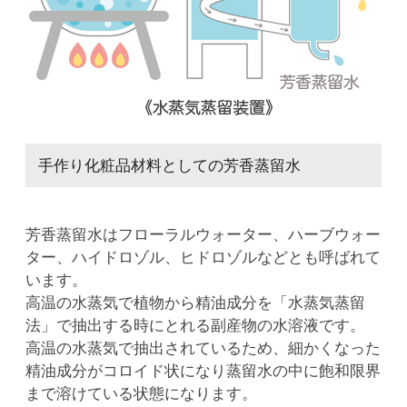
手作り化粧品材料としての芳香蒸留水
芳香蒸留水はフローラルウォーター、ハーブウォー
ター、ハイドロゾル、ヒドロゾルなどとも呼ばれて
います。
高温の水蒸気で植物から精油成分を「水蒸気蒸留
法」で抽出する時にとれる副産物の水溶液です。
高温の水蒸気で抽出されているため、細かくなった
精油成分がコロイド状になり蒸留水の中に飽和限界
まで溶けている状態になります。