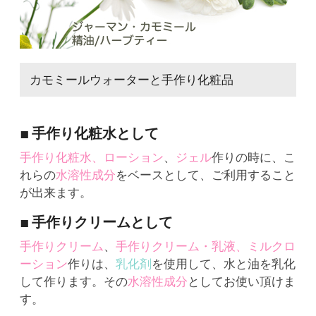
カモミールウォーターと手作り化粧品
■ 手作り化粧水として
手作り化粧水、ローション
、
ジェル
作りの時に、こ
れらの
水溶性成分
をベースとして、ご利用すること
が出来ます。
■ 手作りクリームとして
手作りクリーム
、
手作りクリーム・乳液、ミルクロ
ーション
作りは、
乳化剤
を使用して、水と油を乳化
して作ります。その
水溶性成分
としてお使い頂けま
す。