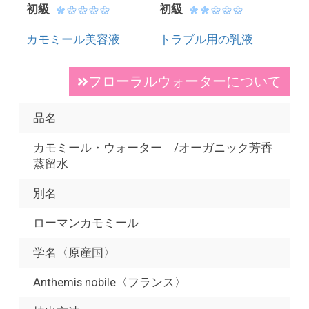
初級
初級
カモミール美容液
トラブル用の乳液
フローラルウォーターについて
品名
カモミール・ウォーター /オーガニック芳香
蒸留水
別名
ローマンカモミール
学名〈原産国〉
Anthemis nobile〈フランス〉