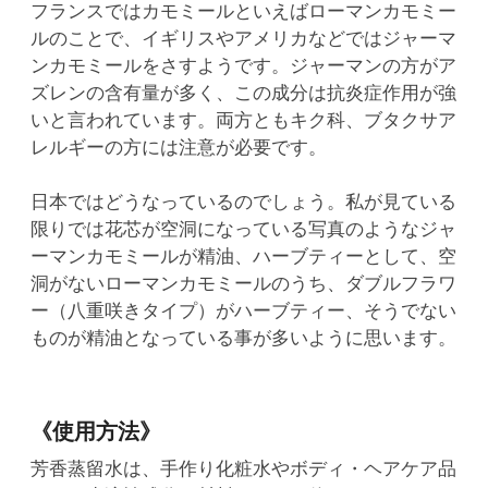
フランスではカモミールといえばローマンカモミー
ルのことで、イギリスやアメリカなどではジャーマ
ンカモミールをさすようです。ジャーマンの方がア
ズレンの含有量が多く、この成分は抗炎症作用が強
いと言われています。両方ともキク科、ブタクサア
レルギーの方には注意が必要です。
日本ではどうなっているのでしょう。私が見ている
限りでは花芯が空洞になっている写真のようなジャ
ーマンカモミールが精油、ハーブティーとして、空
洞がないローマンカモミールのうち、ダブルフラワ
ー（八重咲きタイプ）がハーブティー、そうでない
ものが精油となっている事が多いように思います。
《使用方法》
芳香蒸留水は、手作り化粧水やボディ・ヘアケア品