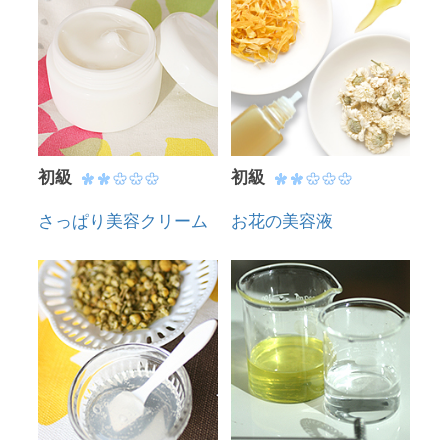
初級
初級
さっぱり美容クリーム
お花の美容液