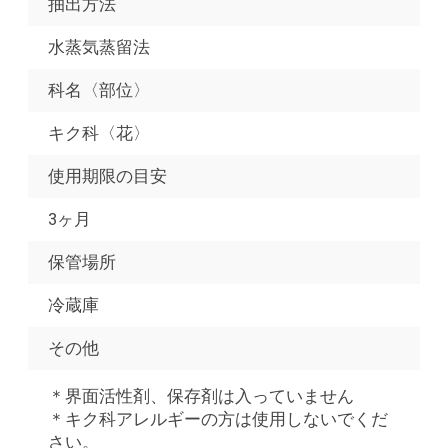
抽出方法
水蒸気蒸留法
科名〈部位〉
キク科〈花〉
使用期限の目安
3ヶ月
保管場所
冷蔵庫
その他
＊界面活性剤、保存剤は入っていません
＊キク科アレルギーの方は使用しないでくだ
さい。