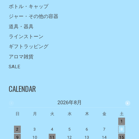
ボトル・キャップ
ジャー・その他の容器
道具・器具
ラインストーン
ギフトラッピング
アロマ雑貨
SALE
CALENDAR
2026年8月
日
月
火
水
木
金
土
1
2
3
4
5
6
7
8
9
10
11
12
13
14
15
1