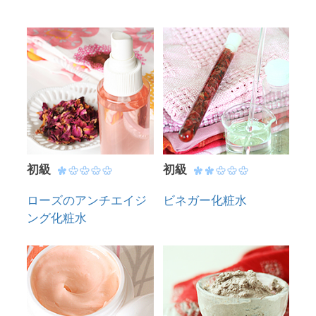
初級
初級
ローズのアンチエイジ
ビネガー化粧水
ング化粧水