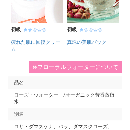
初級
初級
疲れた肌に回復クリー
真珠の美肌パック
ム
フローラルウォーターについて
品名
ローズ・ウォーター /オーガニック芳香蒸留
水
別名
ロサ・ダマスケナ、バラ、ダマスクローズ、