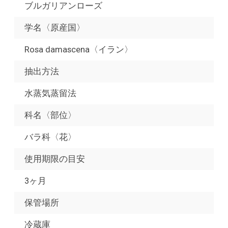
ブルガリアンローズ
学名〈原産国〉
Rosa damascena〈イラン〉
抽出方法
水蒸気蒸留法
科名〈部位〉
バラ科〈花〉
使用期限の目安
3ヶ月
保管場所
冷蔵庫