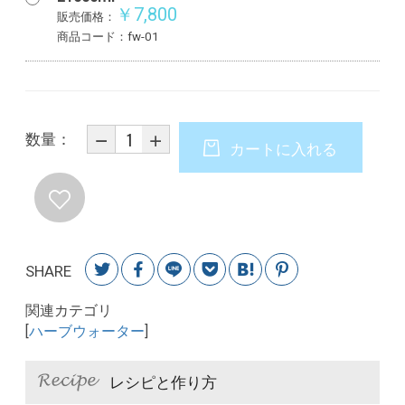
￥7,800
販売価格：
商品コード：fw-01
数量：
カートに入れる
SHARE
関連カテゴリ
[
ハーブウォーター
]
レシピと作り方