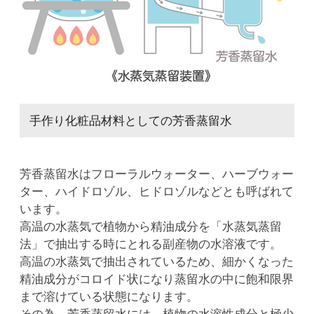
手作り化粧品材料としての芳香蒸留水
芳香蒸留水はフローラルウォーター、ハーブウォー
ター、ハイドロゾル、ヒドロゾルなどとも呼ばれて
います。
高温の水蒸気で植物から精油成分を「水蒸気蒸留
法」で抽出する時にとれる副産物の水溶液です。
高温の水蒸気で抽出されているため、細かくなった
精油成分がコロイド状になり蒸留水の中に飽和限界
まで溶けている状態になります。