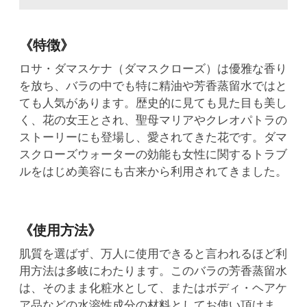
《特徴》
ロサ・ダマスケナ（ダマスクローズ）は優雅な香り
を放ち、バラの中でも特に精油や芳香蒸留水ではと
ても人気があります。歴史的に見ても見た目も美し
く、花の女王とされ、聖母マリアやクレオパトラの
ストーリーにも登場し、愛されてきた花です。ダマ
スクローズウォーターの効能も女性に関するトラブ
ルをはじめ美容にも古来から利用されてきました。
《使用方法》
肌質を選ばず、万人に使用できると言われるほど利
用方法は多岐にわたります。このバラの芳香蒸留水
は、そのまま化粧水として、またはボディ・ヘアケ
ア品などの水溶性成分の材料としてお使い頂けま