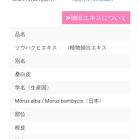
抽出エキスについて
品名
ソウハクヒエキス /植物抽出エキス
別名
桑白皮
学名〈生産国〉
Morus alba / Morus bombycis〈日本〉
部位
根皮