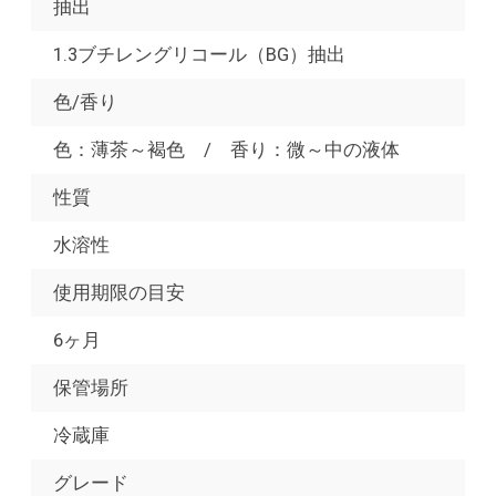
抽出
1.3ブチレングリコール（BG）抽出
色/香り
色：薄茶～褐色 / 香り：微～中の液体
性質
水溶性
使用期限の目安
6ヶ月
保管場所
冷蔵庫
グレード