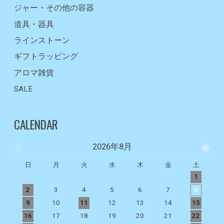
ジャー・その他の容器
道具・器具
ラインストーン
ギフトラッピング
アロマ雑貨
SALE
CALENDAR
2026年8月
日
月
火
水
木
金
土
1
2
3
4
5
6
7
8
9
10
11
12
13
14
15
1
16
17
18
19
20
21
22
2