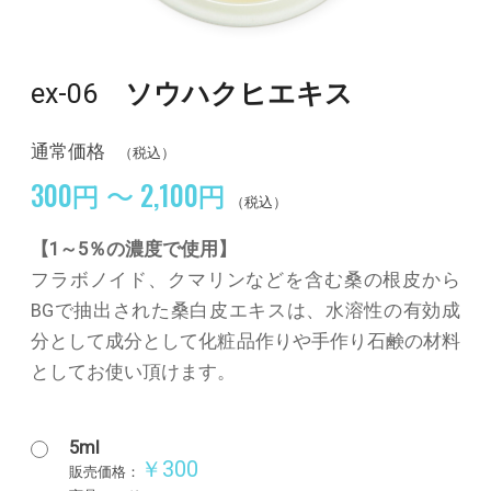
ex-06
ソウハクヒエキス
通常価格
（税込）
300円 ～ 2,100円
（税込）
【1～5％の濃度で使用】
フラボノイド、クマリンなどを含む桑の根皮から
BGで抽出された桑白皮エキスは、水溶性の有効成
分として成分として化粧品作りや手作り石鹸の材料
としてお使い頂けます。
5ml
￥300
販売価格：