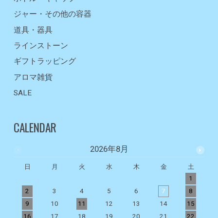
ジャー・その他の容器
道具・器具
ラインストーン
ギフトラッピング
アロマ雑貨
SALE
CALENDAR
2026年8月
日
月
火
水
木
金
土
1
2
3
4
5
6
7
8
9
10
11
12
13
14
15
1
16
17
18
19
20
21
22
2