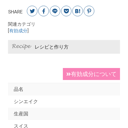
SHARE
関連カテゴリ
[
有効成分
]
レシピと作り方
有効成分について
品名
シンエイク
生産国
スイス