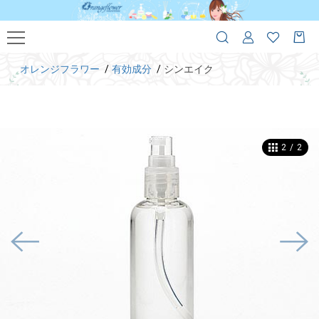
オレンジフラワー
有効成分
シンエイク
2
/
2