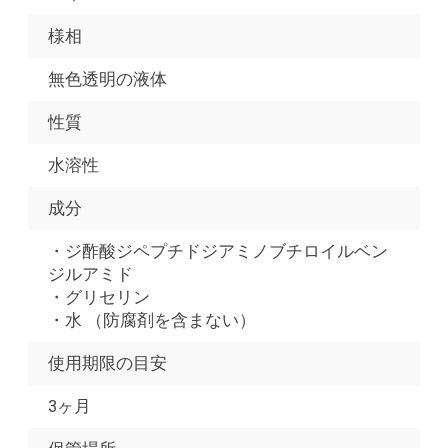
様相
無色透明の液体
性質
水溶性
成分
・ジ酢酸ジペプチドジアミノブチロイルベン
ジルアミド
・グリセリン
・水 （防腐剤を含まない）
使用期限の目安
3ヶ月