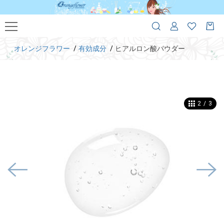
オレンジフラワー
有効成分
ヒアルロン酸パウダー
2
/
3