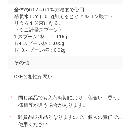
全体の0.02～0.1％の濃度で使用
精製水10mlに0.1g加えるとヒアルロン酸ナト
リウム１％液になる。
〈ミニ計量スプーン〉
1 スプーン1杯 ：0.15g
1/4 スプーン杯：0.05g
1/10スプーン杯：0.02g
その他
GSEと相性が悪い
同じ製品でも入荷時期により、色合い、香り、
様相等が違う場合があります。
雑貨品取扱品となりますので、個人の責任でご
使用ください。