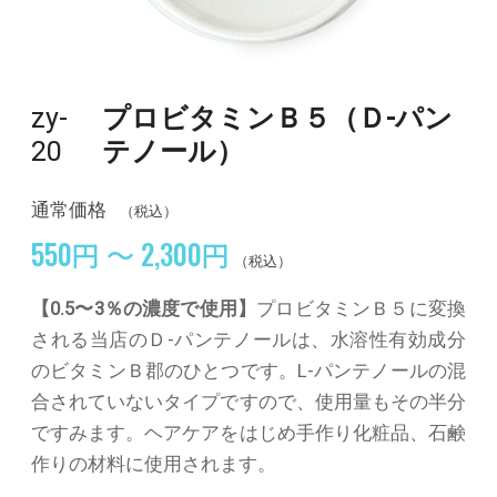
zy-
プロビタミンＢ５（Ｄ-パン
20
テノール）
通常価格
（税込）
550円 ～ 2,300円
（税込）
【0.5〜3％の濃度で使用】
プロビタミンＢ５に変換
される当店のＤ-パンテノールは、水溶性有効成分
のビタミンＢ郡のひとつです。L-パンテノールの混
合されていないタイプですので、使用量もその半分
ですみます。ヘアケアをはじめ手作り化粧品、石鹸
作りの材料に使用されます。