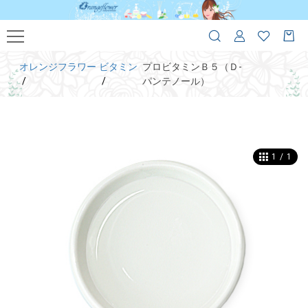
オレンジフラワー
ビタミン
プロビタミンＢ５（Ｄ-
パンテノール）
1
/
1