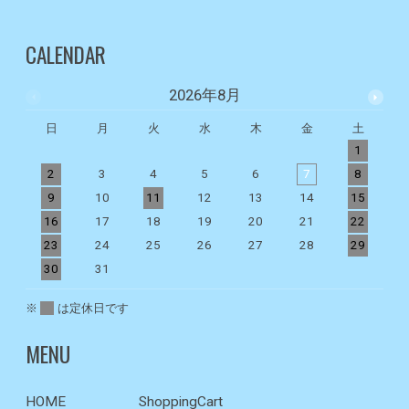
CALENDAR
2026年8月
日
月
火
水
木
金
土
1
2
3
4
5
6
7
8
9
10
11
12
13
14
15
1
16
17
18
19
20
21
22
2
23
24
25
26
27
28
29
2
30
31
※
は定休日です
MENU
HOME
ShoppingCart