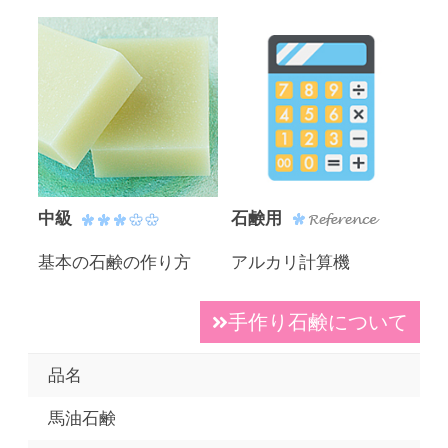
中級
石鹸用
基本の石鹸の作り方
アルカリ計算機
手作り石鹸について
品名
馬油石鹸