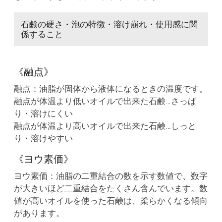
石鹸の硬さ・泡の特徴・溶け崩れ・使用感に関
係すること
《融点》
融点：油脂が固体から液体になるときの温度です。
融点が体温より低いオイルで出来た石鹸…さっぱ
り・溶けにくい
融点が体温より高いオイルで出来た石鹸…しっと
り・溶けやすい
《ヨウ素価》
ヨウ素価：油脂の二重結合の数を示す数値で、数字
が大きいほど二重結合をたくさん含んでいます。数
値が高いオイルを使った石鹸は、柔らかくなる傾向
があります。