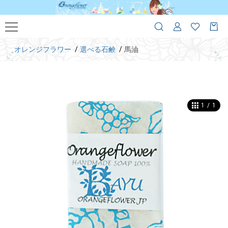
オレンジフラワー
選べる石鹸
馬油
1
/
1