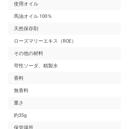
使用オイル
馬油オイル 100％
天然保存剤
ローズマリーエキス（ROE）
その他の材料
苛性ソーダ、精製水
香料
無香料
重さ
約35g
保管場所