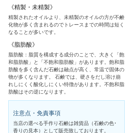
《精製・未精製》
精製されたオイルより、未精製のオイルの方が不鹸
化物が多く含まれるのでトレースまでの時間は短く
なることが多いです。
《脂肪酸》
脂肪酸：脂質を構成する成分のことで、大きく「飽
和脂肪酸」と「不飽和脂肪酸」があります。飽和脂
肪酸を多く含んだ石鹸は融点が高く、常温で固体の
物が多くなります。 石鹸では、硬さをだし溶け崩
れしにくく酸化しにくい特徴があります。不飽和脂
肪酸はその逆になります。
注意点・免責事項
当店の選べる手作り石鹸は雑貨品（石鹸の色･
香りの見本）として販売致しております。