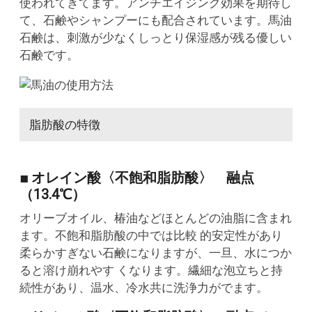
使われてきてます。アンチエイジング効果を期待し
て、石鹸やシャンプーにも配合されています。馬油
石鹸は、刺激が少なくしっとり保湿感が残る優しい
石鹸です。
脂肪酸の特徴
■ オレイン酸〈不飽和脂肪酸〉 融点
（13.4℃）
オリーブオイル、椿油などほとんどの油脂に含まれ
ます。不飽和脂肪酸の中では比較 的安定性があり
柔らかすぎない石鹸になりますが、一旦、水につか
ると溶け崩れやす くなります。繊細な泡立ちと持
続性があり、温水、冷水共に洗浄力がでます。