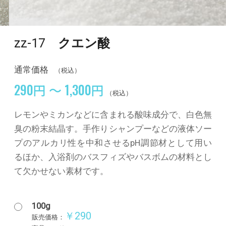
zz-17
クエン酸
通常価格
（税込）
290円 ～ 1,300円
（税込）
レモンやミカンなどに含まれる酸味成分で、白色無
臭の粉末結晶す。手作りシャンプーなどの液体ソー
プのアルカリ性を中和させるpH調節材として用い
るほか、入浴剤のバスフィズやバスボムの材料とし
て欠かせない素材です。
100g
￥290
販売価格：