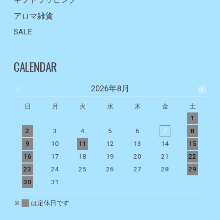
ギフトラッピング
アロマ雑貨
SALE
CALENDAR
2026年8月
日
月
火
水
木
金
土
1
2
3
4
5
6
7
8
9
10
11
12
13
14
15
1
16
17
18
19
20
21
22
2
23
24
25
26
27
28
29
2
30
31
※
は定休日です