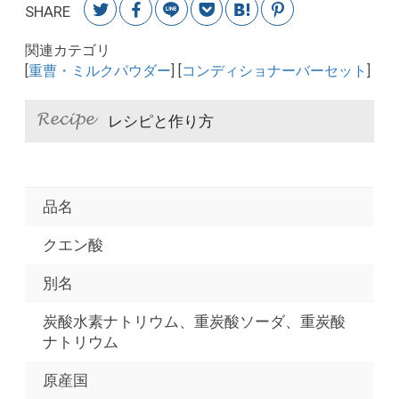
SHARE
関連カテゴリ
[
重曹・ミルクパウダー
] [
コンディショナーバーセット
]
レシピと作り方
品名
クエン酸
別名
炭酸水素ナトリウム、重炭酸ソーダ、重炭酸
ナトリウム
原産国