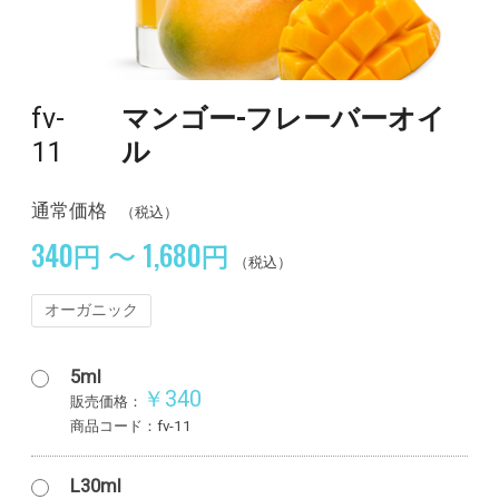
fv-
マンゴー-フレーバーオイ
11
ル
通常価格
（税込）
340円 ～ 1,680円
（税込）
オーガニック
5ml
￥340
販売価格：
商品コード：fv-11
L30ml