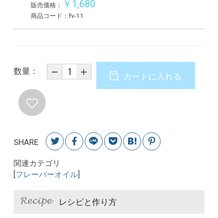
￥1,680
販売価格：
商品コード：fv-11
数量：
カートに入れる
SHARE
関連カテゴリ
[
フレーバーオイル
]
レシピと作り方