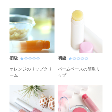
初級
初級
オレンジのリップクリ
バームベースの簡単リ
ーム
ップ