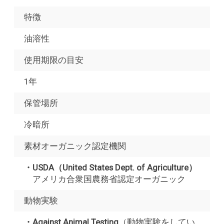
特徴
油溶性
使用期限の目安
1年
保管場所
冷暗所
素材オーガニック認定機関
・USDA（United States Dept. of Agriculture）
アメリカ合衆国農務省認定オーガニック
動物実験
・Against Animal Testing
（動物実験をしてい