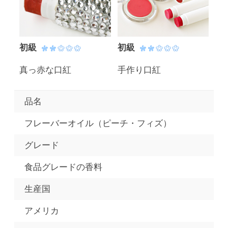
初級
初級
真っ赤な口紅
手作り口紅
品名
フレーバーオイル（ピーチ・フィズ）
グレード
食品グレードの香料
生産国
アメリカ