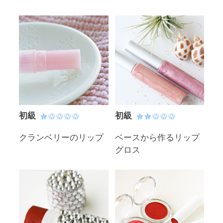
初級
初級
クランベリーのリップ
ベースから作るリップ
グロス