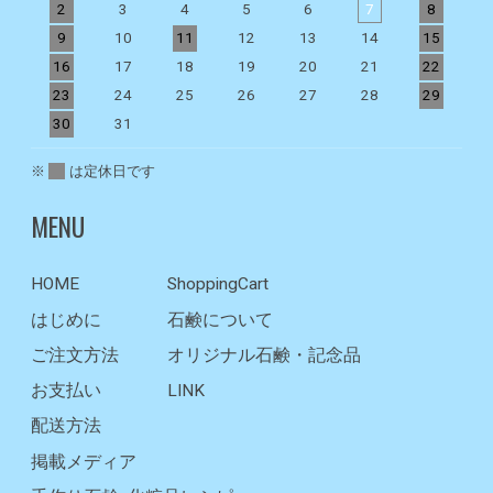
2
3
4
5
6
7
8
9
10
11
12
13
14
15
1
16
17
18
19
20
21
22
2
23
24
25
26
27
28
29
2
30
31
※
は定休日です
MENU
HOME
ShoppingCart
はじめに
石鹸について
ご注文方法
オリジナル石鹸・記念品
お支払い
LINK
配送方法
掲載メディア