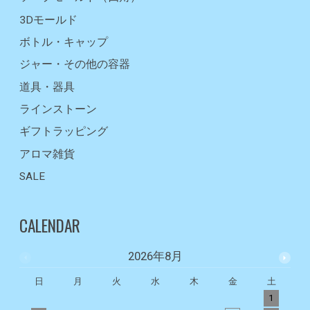
3Dモールド
ボトル・キャップ
ジャー・その他の容器
道具・器具
ラインストーン
ギフトラッピング
アロマ雑貨
SALE
CALENDAR
2026年8月
日
月
火
水
木
金
土
1