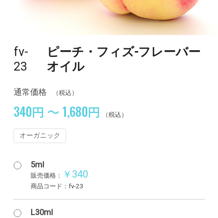
fv-
ピーチ・フィズ-フレーバー
23
オイル
通常価格
（税込）
340円 ～ 1,680円
（税込）
オーガニック
5ml
￥340
販売価格：
商品コード：fv-23
L30ml