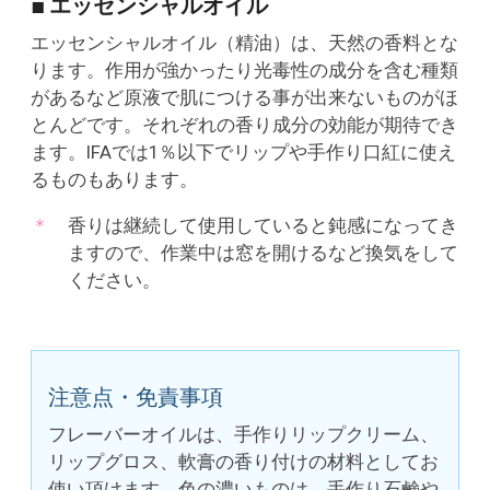
■ エッセンシャルオイル
エッセンシャルオイル（精油）は、天然の香料とな
ります。作用が強かったり光毒性の成分を含む種類
があるなど原液で肌につける事が出来ないものがほ
とんどです。それぞれの香り成分の効能が期待でき
ます。IFAでは1％以下でリップや手作り口紅に使え
るものもあります。
香りは継続して使用していると鈍感になってき
ますので、作業中は窓を開けるなど換気をして
ください。
注意点・免責事項
フレーバーオイルは、手作りリップクリーム、
リップグロス、軟膏の香り付けの材料としてお
使い頂けます。色の濃いものは、手作り石鹸や