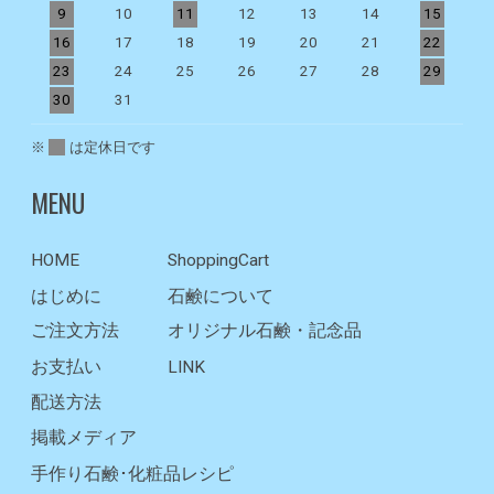
9
10
11
12
13
14
15
1
16
17
18
19
20
21
22
2
23
24
25
26
27
28
29
2
30
31
※
は定休日です
MENU
HOME
ShoppingCart
はじめに
石鹸について
ご注文方法
オリジナル石鹸・記念品
お支払い
LINK
配送方法
掲載メディア
手作り石鹸･化粧品レシピ