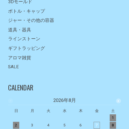
3Dモールド
ボトル・キャップ
ジャー・その他の容器
道具・器具
ラインストーン
ギフトラッピング
アロマ雑貨
SALE
CALENDAR
2026年8月
日
月
火
水
木
金
土
1
2
3
4
5
6
7
8