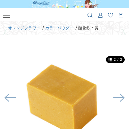
オレンジフラワー
カラーパウダー
酸化鉄：黄
2
/
2