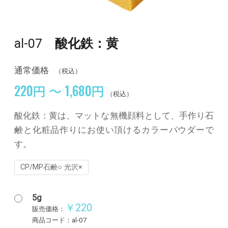
al-07
酸化鉄：黄
通常価格
（税込）
220円 ～ 1,680円
（税込）
酸化鉄：黄は、マットな無機顔料として、手作り石
鹸と化粧品作りにお使い頂けるカラーパウダーで
す。
CP/MP石鹸○ 光沢×
5g
￥220
販売価格：
商品コード：al-07