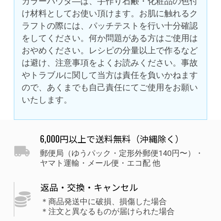
カラーパウダ―は、手作り石鹸・化粧品の色付
け材料としてお使い頂けます。お肌に触れるク
ラフトの際には、パッチテストを行い十分確認
をしてください。何か問題がある方はご使用は
おやめください。レシピの分量以上で作るなど
は避け、注意事項をよくお読みください。事故
やトラブルに関して当方は責任を負いかねます
ので、あくまでも自己責任にてご使用をお願い
いたします。
6,000円以上で送料無料（沖縄除く）
郵便局（ゆうパック・定形外郵便140円〜）・
ヤマト運輸・メール便・エコ配 他
返品・交換・キャンセル
＊商品発送中に破損、損傷した場合
＊注文と異なるものが届けられた場合