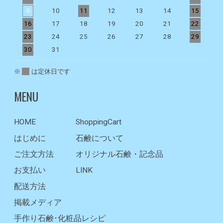
9
10
11
12
13
14
15
1
16
17
18
19
20
21
22
2
23
24
25
26
27
28
29
2
30
31
※
は定休日です
MENU
HOME
ShoppingCart
はじめに
石鹸について
ご注文方法
オリジナル石鹸・記念品
お支払い
LINK
配送方法
掲載メディア
手作り石鹸･化粧品レシピ