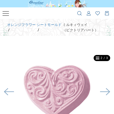
オレンジフラワー
シートモールド
ミルキィウェイ
（ビクトリアハート）
2
/
3