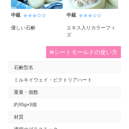
中級
中級
優しい石鹸
エキス入りカラーフィ
ズ
シートモールドの使い方
石鹸型名
ミルキイウェイ・ビクトリアハート
重量・個数
約95g×3個
材質