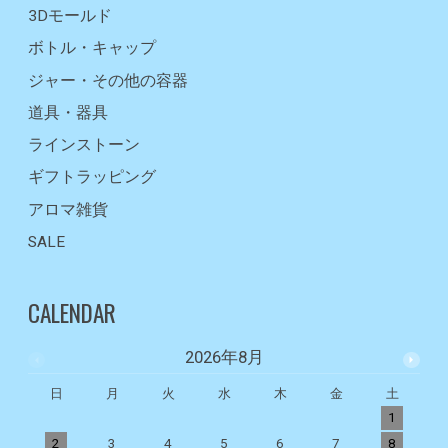
3Dモールド
ボトル・キャップ
ジャー・その他の容器
道具・器具
ラインストーン
ギフトラッピング
アロマ雑貨
SALE
CALENDAR
2026年8月
日
月
火
水
木
金
土
1
2
3
4
5
6
7
8