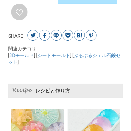
SHARE
関連カテゴリ
[
3Dモールド
] [
シートモールド
] [
ぷるぷるジェル石鹸セ
ット
]
レシピと作り方