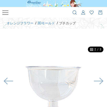
オレンジフラワー
3Dモールド
プチカップ
2
/
3