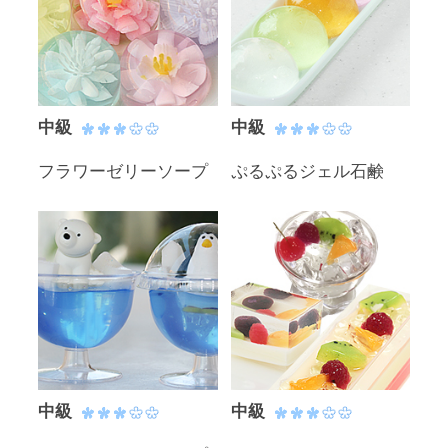
中級
中級
フラワーゼリーソープ
ぷるぷるジェル石鹸
中級
中級