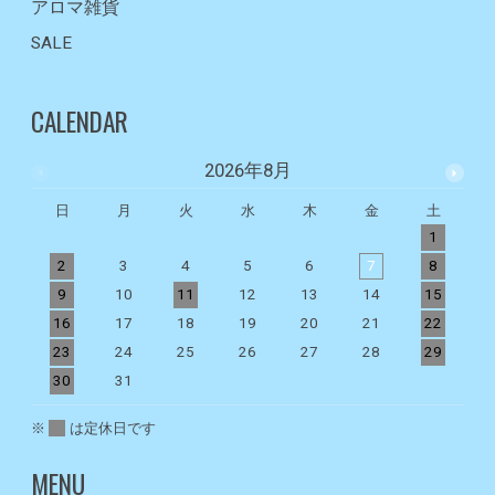
アロマ雑貨
SALE
CALENDAR
2026年8月
日
月
火
水
木
金
土
1
2
3
4
5
6
7
8
9
10
11
12
13
14
15
1
16
17
18
19
20
21
22
2
23
24
25
26
27
28
29
2
30
31
※
は定休日です
MENU