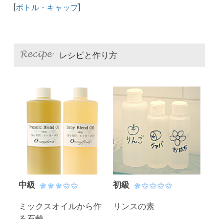
[
ボトル・キャップ
]
レシピと作り方
中級
初級
ミックスオイルから作
リンスの素
る石鹸