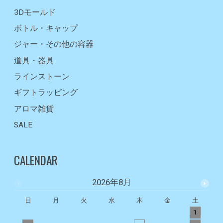
3Dモールド
ボトル・キャップ
ジャー・その他の容器
道具・器具
ラインストーン
ギフトラッピング
アロマ雑貨
SALE
CALENDAR
2026年8月
日
月
火
水
木
金
土
1