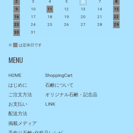
2
3
4
5
6
7
8
9
10
11
12
13
14
15
1
16
17
18
19
20
21
22
2
23
24
25
26
27
28
29
2
30
31
※
は定休日です
MENU
HOME
ShoppingCart
はじめに
石鹸について
ご注文方法
オリジナル石鹸・記念品
お支払い
LINK
配送方法
掲載メディア