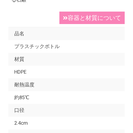
容器と材質について
品名
プラスチックボトル
材質
HDPE
耐熱温度
約85℃
口径
2.4cm