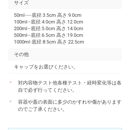
サイズ
50ml----底径:3.5cm 高さ:9.0cm
100ml--底径:4.0cm 高さ:12.0cm
200ml--底径:5.0cm 高さ:14.0cm
500ml--底径:6.5cm 高さ:19.0cm
1000ml-底径:8.5cm 高さ:22.5cm
その他
キャップをお選びください。
対内容物テスト他各種テスト・経時変化等は各
自で必ず行ってください。
容器や蓋の表面に多少のかすれや傷があります
のでご了承ください。