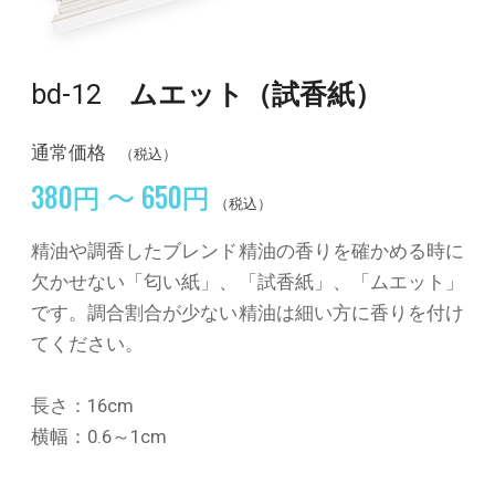
bd-12
ムエット（試香紙）
通常価格
（税込）
380円 ～ 650円
（税込）
精油や調香したブレンド精油の香りを確かめる時に
欠かせない「匂い紙」、「試香紙」、「ムエット」
です。調合割合が少ない精油は細い方に香りを付け
てください。
長さ：16cm
横幅：0.6～1cm