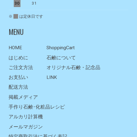
30
31
※
は定休日です
MENU
HOME
ShoppingCart
はじめに
石鹸について
ご注文方法
オリジナル石鹸・記念品
お支払い
LINK
配送方法
掲載メディア
手作り石鹸･化粧品レシピ
アルカリ計算機
メールマガジン
特定商取引法に基づく表記