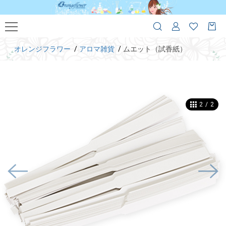
オレンジフラワー
アロマ雑貨
ムエット（試香紙）
2
/
2