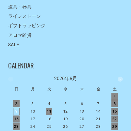
道具・器具
ラインストーン
ギフトラッピング
アロマ雑貨
SALE
CALENDAR
2026年8月
日
月
火
水
木
金
土
1
2
3
4
5
6
7
8
9
10
11
12
13
14
15
1
16
17
18
19
20
21
22
2
23
24
25
26
27
28
29
2