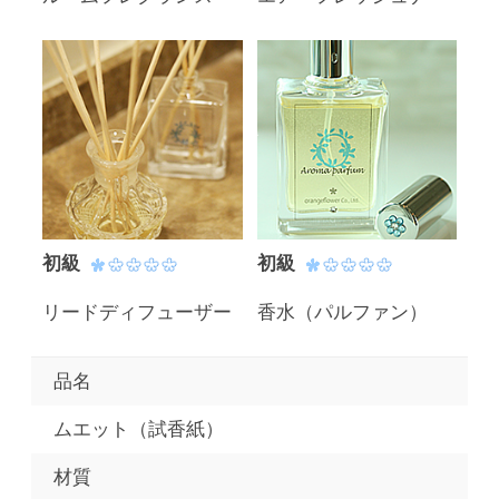
初級
初級
リードディフューザー
香水（パルファン）
品名
ムエット（試香紙）
材質