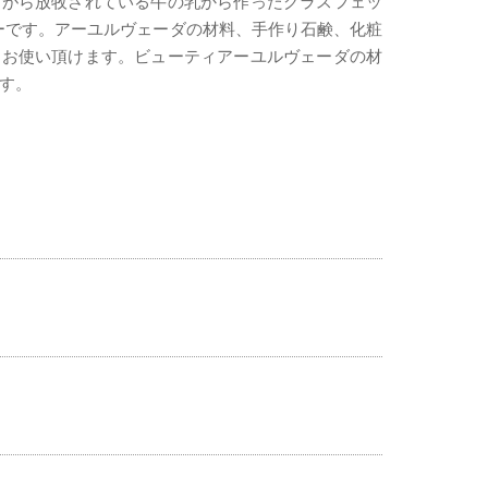
ながら放牧されている牛の乳から作ったグラスフェッ
ーです。アーユルヴェーダの材料、手作り石鹸、化粧
にお使い頂けます。ビューティアーユルヴェーダの材
す。