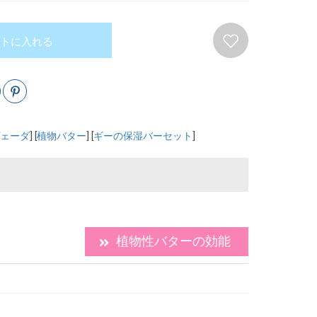
トに入れる
ェーダ
] [
植物バター
] [
ギーの保湿バーセット
]
植物性バターの効能