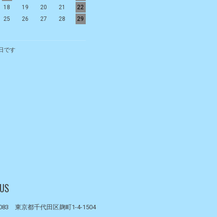
18
19
20
21
22
20
21
22
23
24
25
26
25
26
27
28
29
27
28
29
30
日です
 US
0083 東京都千代田区麹町1-4-1504