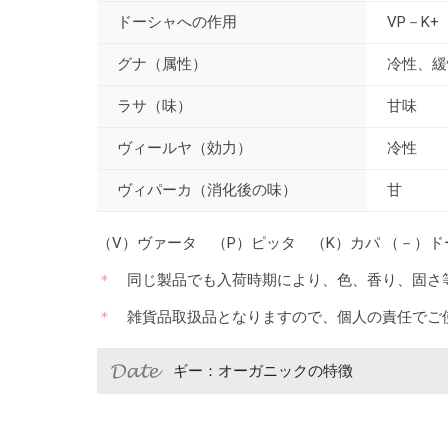
ドーシャへの作用
VP－K+
グナ（属性）
冷性、緩
ラサ（味）
甘味
ヴィールヤ（効力）
冷性
ヴィパーカ（消化後の味）
甘
（V）ヴァータ （P）ピッタ （K）カパ （－）
同じ製品でも入荷時期により、色、香り、固さ
雑貨品取扱品となりますので、個人の責任でご
ギー：オーガニックの特徴