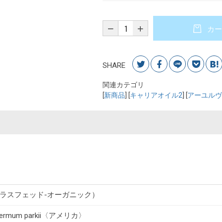
カー
SHARE
関連カテゴリ
[
新商品
] [
キャリアオイル2
] [
アーユルヴ
ラスフェッド-オーガニック）
spermum parkii〈アメリカ〉