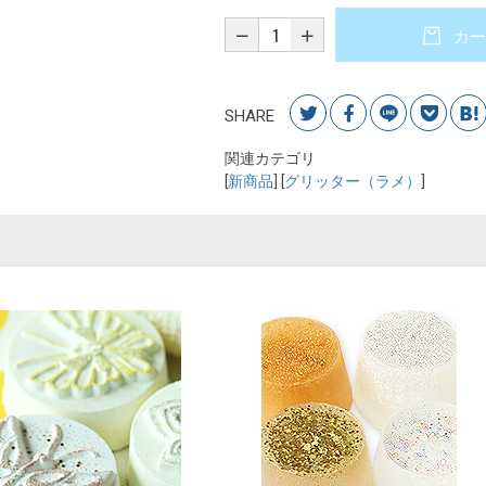
カー
SHARE
関連カテゴリ
[
新商品
] [
グリッター（ラメ）
]