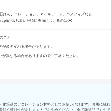
石けんデコレーション、ネイルアート、バスフィズなど
鹸はphが落ち着いた頃に表面につけるのはOK
のこと
等が多少変わる場合があります。
いが異なる場合がありますのでご了承ください。
・化粧品のデコレーション材料としてお使い頂けます。お肌に触れ
傷付く可能性がありますのでおやめください。全て雑貨品ですので