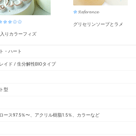
グリセリンソープとラメ
入りカラーフィズ
ト・ハート
イド / 生分解性BIOタイプ
ト型
ロース97.5％〜、アクリル樹脂1.5％、カラーなど