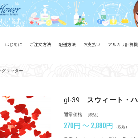
はじめに
ご注文方法
配送方法
お支払い
アルカリ計算機
-グリッター
gl-39
スウィート・ハ
通常価格
（税込）
270円 ～ 2,880円
（税込）