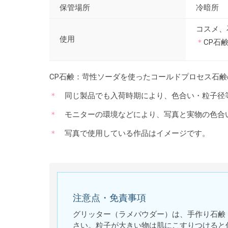
保管場所
冷暗所
コスメ、
使用
＊
CP石
CP石鹸：苛性ソーダを使ったコールドプロセス石鹸
同じ製品でも入荷時期により、色合い・粒子径
モニターの環境などにより、写真と実物の色合
写真で使用している作品はイメージです。
注意点・免責事項
グリッター（ラメパウダー）は、手作り石鹸
さい。粒子が大きい物は肌にこすりつけると