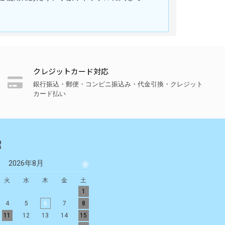
クレジットカード対応
銀行振込・郵便・コンビニ振込み・代金引換・クレジット
カード払い
R
2026年8月
2026年9月
火
水
木
金
土
日
月
火
水
木
金
土
1
1
2
3
4
5
4
5
6
7
8
6
7
8
9
10
11
12
11
12
13
14
15
13
14
15
16
17
18
19