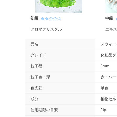
初級
中級
アロマクリスタル
エキス
品名
スウィー
グレイド
化粧品グレ
粒子径
3mm
粒子色・形
赤・ハー
色光彩
単色
成分
植物セル
使用期限の目安
3年