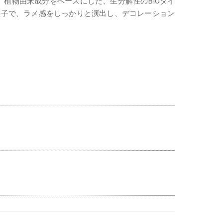
、植物由来成分をベースにした、生分解性のBIOタイ
粒子で、ラメ感をしっかりと演出し、デコレーション