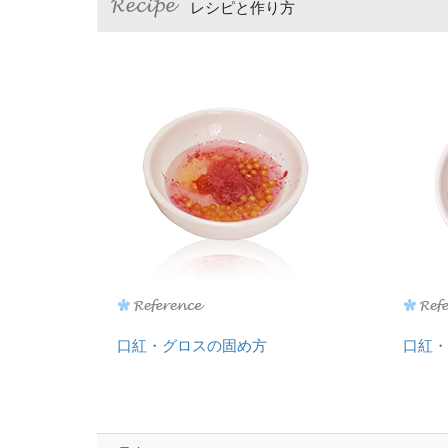
レシピと作り方
口紅・グロスの固め方
口紅・