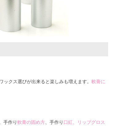
たワックス選びが出来ると楽しみも増えます。
軟膏に
。手作り
軟膏の固め方
、手作り
口紅、リップグロス