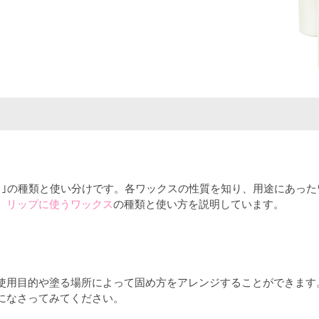
ス｣の種類と使い分けです。各ワックスの性質を知り、用途にあっ
、
リップに使うワックス
の種類と使い方を説明しています。
使用目的や塗る場所によって固め方をアレンジすることができます
になさってみてください。