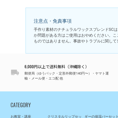
注意点・免責事項
手作り素材のナチュラルワックスブレンドSC
か問題がある方はご使用はおやめください。こ
ものではありません。事故やトラブルに関して
6,000円以上で送料無料（沖縄除く）
郵便局（ゆうパック・定形外郵便140円〜）・ヤマト運
輸・メール便・エコ配 他
CATEGORY
お教室・講座
クリスタルリップセッ
ギーの保湿バーセッ