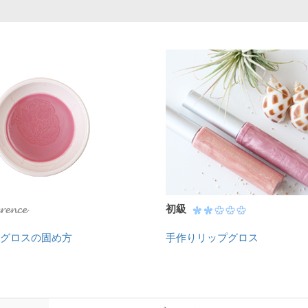
初級
グロスの固め方
手作りリップグロス