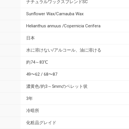
ナチュラルワックスブレンドSC
Sunflower Wax/Carnauba Wax
Helianthus annuus /Copernicia Cerifera
日本
水に溶けない/アルコール、油に溶ける
約74～83℃
49〜62 / 68〜87
濃黄色/約3～5mmのペレット状
3年
冷暗所
化粧品グレイド