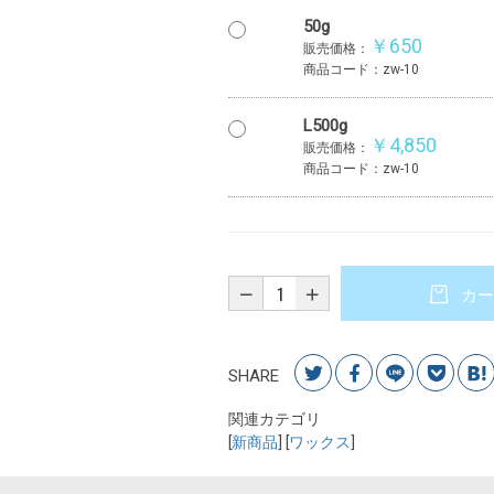
50g
￥650
販売価格：
商品コード：zw-10
L500g
￥4,850
販売価格：
商品コード：zw-10
カー
SHARE
関連カテゴリ
[
新商品
] [
ワックス
]