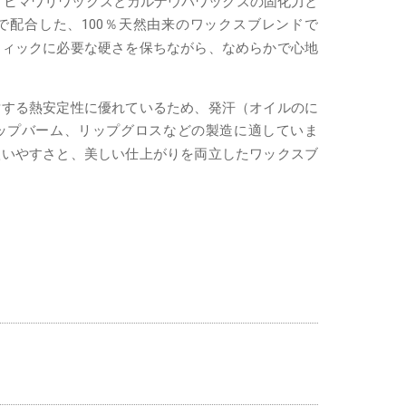
、ヒマワリワックスとカルナウバワックスの固化力と
で配合した、100％天然由来のワックスブレンドで
ティックに必要な硬さを保ちながら、なめらかで心地
対する熱安定性に優れているため、発汗（オイルのに
ップバーム、リップグロスなどの製造に適していま
扱いやすさと、美しい仕上がりを両立したワックスブ