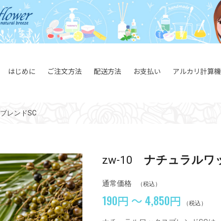
はじめに
ご注文方法
配送方法
お支払い
アルカリ計算機
ブレンドSC
zw-10
ナチュラルワ
通常価格
（税込）
190円 ～ 4,850円
（税込）