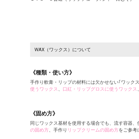
WAX（ワックス）について
《種類・使い方》
手作り軟膏・リップの材料には欠かせない｢ワック
使うワックス
、
口紅・リップグロスに使うワックス
《固め方》
同じワックス基材を使用する場合でも、流す容器、
の固め方
、手作り
リップクリームの固め方
をご参考