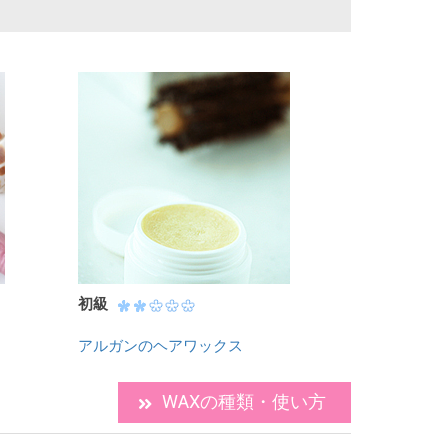
初級
アルガンのヘアワックス
WAXの種類・使い方