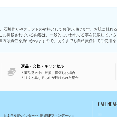
は、石鹸作りやクラフトの材料としてお使い頂けます。お肌に触れ
こに掲載されている内容は、一般的にいわれてる事を記載している
当方は責任を負いかねますので、あくまでも自己責任にてご使用を
返品・交換・キャンセル
＊商品発送中に破損、損傷した場合
＊注文と異なるものが届けられた場合
CALENDA
ト
ミネラルUVパウダーセ
開運UPファンデーショ