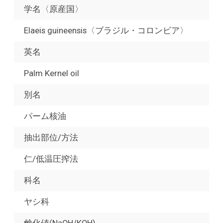
学名〈原産国〉
Elaeis guineensis〈ブラジル・コロンビア〉
英名
Palm Kernel oil
別名
パーム核油
抽出部位/方法
仁/低温圧搾法
科名
ヤシ科
鹸化値(NaOH/KOH)