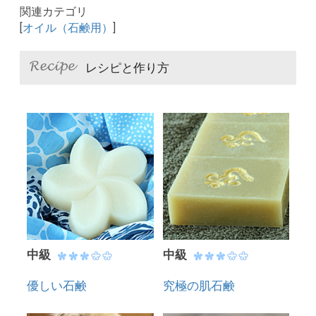
関連カテゴリ
[
オイル（石鹸用）
]
レシピと作り方
中級
中級
優しい石鹸
究極の肌石鹸