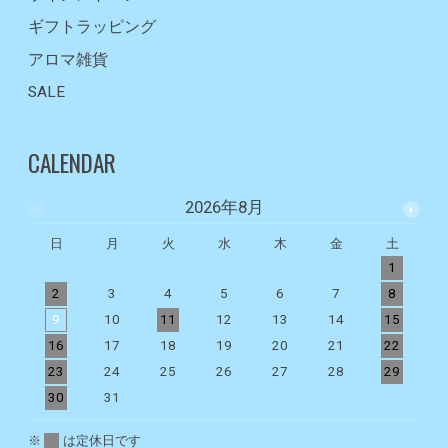
ギフトラッピング
アロマ雑貨
SALE
CALENDAR
2026年8月
日
月
火
水
木
金
土
1
2
3
4
5
6
7
8
9
10
11
12
13
14
15
1
16
17
18
19
20
21
22
2
23
24
25
26
27
28
29
2
30
31
※
は定休日です