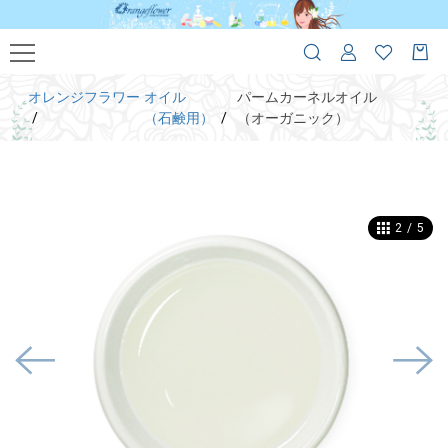
オレンジフラワー
オイル
パームカーネルオイル
（石鹸用）
（オーガニック）
2
/
5