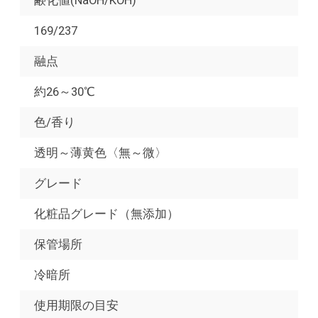
169/237
融点
約26～30℃
色/香り
透明～薄黄色〈無～微〉
グレード
化粧品グレード（無添加）
保管場所
冷暗所
使用期限の目安