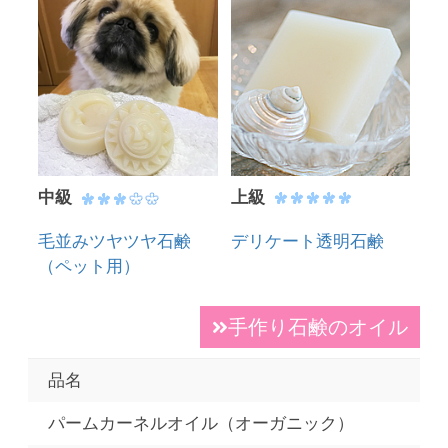
中級
上級
毛並みツヤツヤ石鹸
デリケート透明石鹸
（ペット用）
手作り石鹸のオイル
品名
パームカーネルオイル（オーガニック）