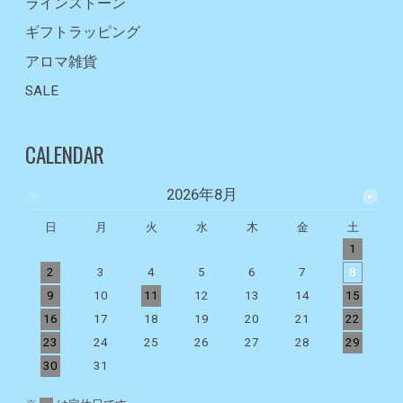
ラインストーン
ギフトラッピング
アロマ雑貨
SALE
CALENDAR
2026年8月
日
月
火
水
木
金
土
1
2
3
4
5
6
7
8
9
10
11
12
13
14
15
1
16
17
18
19
20
21
22
2
23
24
25
26
27
28
29
2
30
31