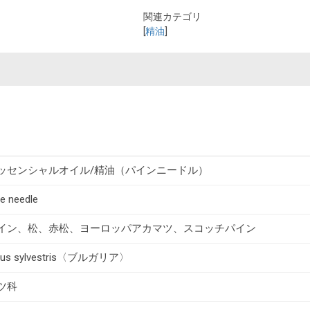
関連カテゴリ
[
精油
]
ッセンシャルオイル/精油（パインニードル）
ne needle
イン、松、赤松、ヨーロッパアカマツ、スコッチパイン
nus sylvestris〈ブルガリア〉
ツ科