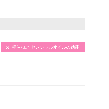
精油/エッセンシャルオイルの効能