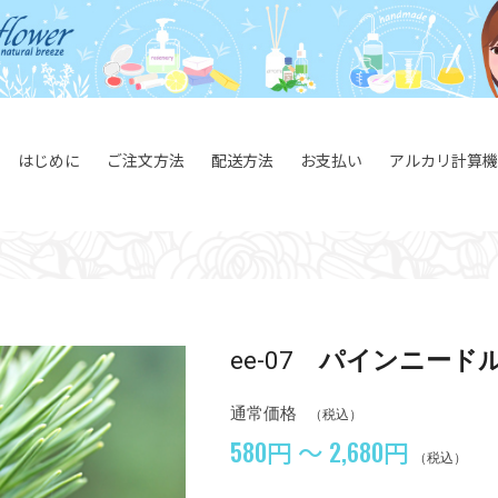
はじめに
ご注文方法
配送方法
お支払い
アルカリ計算機
ee-07
パインニードル
通常価格
（税込）
580円 ～ 2,680円
（税込）