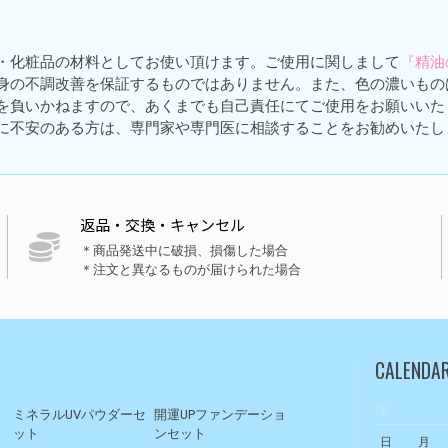
・化粧品の材料としてお使い頂けます。ご使用に関しまして
『精油
身の不調改善を保証するものではありません。また、色の濃いもの
を負いかねますので、あくまでも自己責任にてご使用をお願いいた
に不安のある方は、専門家や専門医に相談することをお勧めいたし
返品・交換・キャンセル
＊商品発送中に破損、損傷した場合
＊注文と異なるものが届けられた場合
CALENDA
ト
ミネラルUVパウダーセ
開運UPファンデーショ
ット
ンセット
日
月