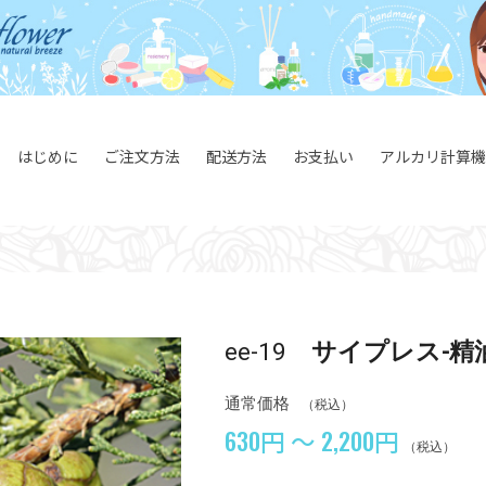
はじめに
ご注文方法
配送方法
お支払い
アルカリ計算機
ee-19
サイプレス-精
通常価格
（税込）
630円 ～ 2,200円
（税込）