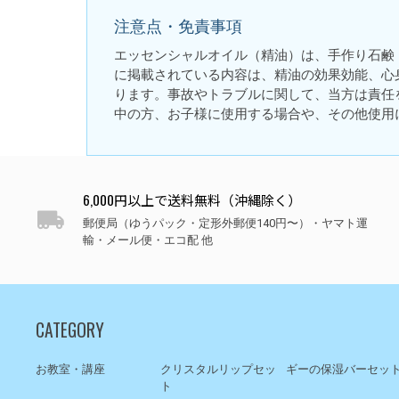
注意点・免責事項
エッセンシャルオイル（精油）は、手作り石鹸
に掲載されている内容は、精油の効果効能、心
ります。事故やトラブルに関して、当方は責任
中の方、お子様に使用する場合や、その他使用
6,000円以上で送料無料（沖縄除く）
郵便局（ゆうパック・定形外郵便140円〜）・ヤマト運
輸・メール便・エコ配 他
CATEGORY
お教室・講座
クリスタルリップセッ
ギーの保湿バーセッ
ト