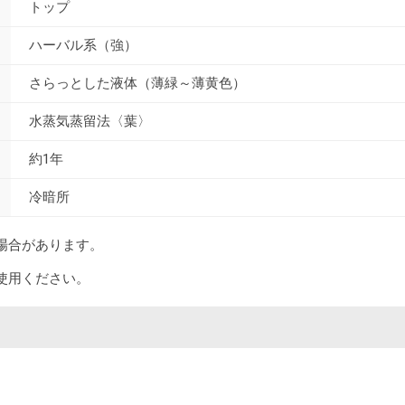
トップ
ハーバル系（強）
さらっとした液体（薄緑～薄黄色）
水蒸気蒸留法〈葉〉
約1年
冷暗所
場合があります。
使用ください。