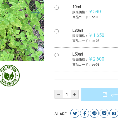
10ml
￥590
販売価格：
商品コード：ee-08
L30ml
￥1,650
販売価格：
商品コード：ee-08
L50ml
￥2,600
販売価格：
商品コード：ee-08
カー
SHARE