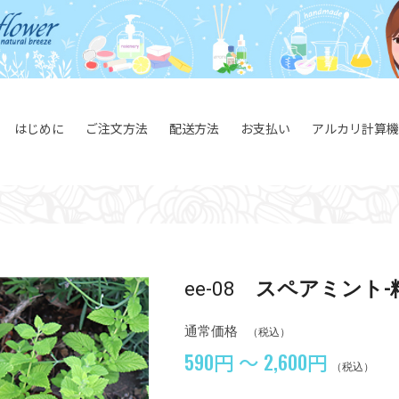
はじめに
ご注文方法
配送方法
お支払い
アルカリ計算機
ee-08
スペアミント-
通常価格
（税込）
590円 ～ 2,600円
（税込）