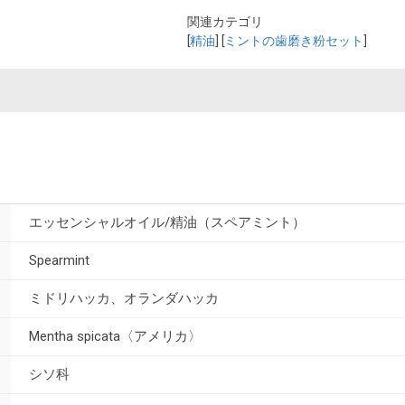
関連カテゴリ
[
精油
] [
ミントの歯磨き粉セット
]
エッセンシャルオイル/精油（スペアミント）
Spearmint
ミドリハッカ、オランダハッカ
Mentha spicata〈アメリカ〉
シソ科