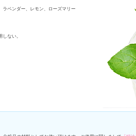
、ラベンダー、レモン、ローズマリー
用しない。