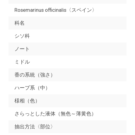
Rosemarinus officinalis〈スペイン〉
科名
シソ科
ノート
ミドル
香の系統（強さ）
ハーブ系（中）
様相（色）
さらっとした液体（無色～薄黄色）
抽出方法〈部位〉