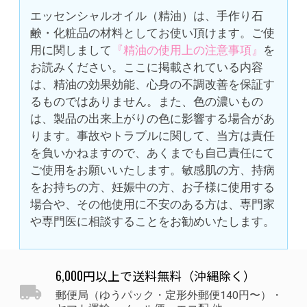
エッセンシャルオイル（精油）は、手作り石
鹸・化粧品の材料としてお使い頂けます。ご使
用に関しまして
『精油の使用上の注意事項』
を
お読みください。ここに掲載されている内容
は、精油の効果効能、心身の不調改善を保証す
るものではありません。また、色の濃いもの
は、製品の出来上がりの色に影響する場合があ
ります。事故やトラブルに関して、当方は責任
を負いかねますので、あくまでも自己責任にて
ご使用をお願いいたします。敏感肌の方、持病
をお持ちの方、妊娠中の方、お子様に使用する
場合や、その他使用に不安のある方は、専門家
や専門医に相談することをお勧めいたします。
6,000円以上で送料無料（沖縄除く）
郵便局（ゆうパック・定形外郵便140円〜）・