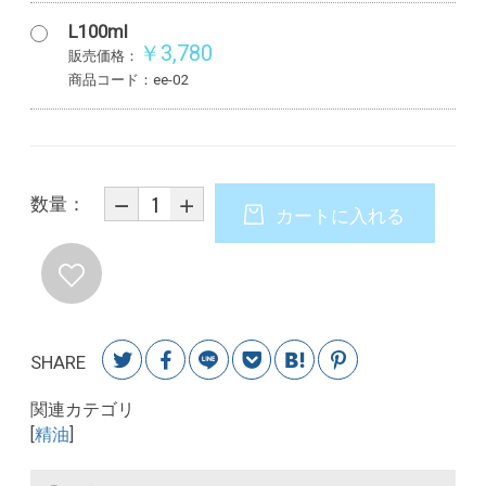
L100ml
￥3,780
販売価格：
商品コード：ee-02
数量：
カートに入れる
SHARE
関連カテゴリ
[
精油
]