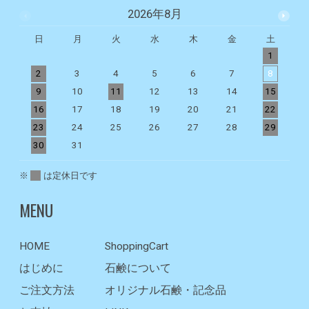
2026年8月
日
月
火
水
木
金
土
1
2
3
4
5
6
7
8
9
10
11
12
13
14
15
1
16
17
18
19
20
21
22
2
23
24
25
26
27
28
29
2
30
31
※
は定休日です
MENU
HOME
ShoppingCart
はじめに
石鹸について
ご注文方法
オリジナル石鹸・記念品