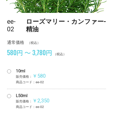
ee-
ローズマリー・カンファー-
02
精油
通常価格
（税込）
580円 ～ 3,780円
（税込）
10ml
￥580
販売価格：
商品コード：ee-02
L50ml
￥2,350
販売価格：
商品コード：ee-02