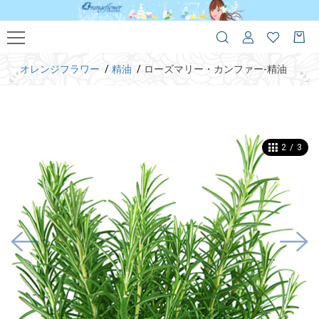
オレンジフラワー
精油
ローズマリー・カンファー-精油
2
/
3