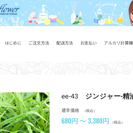
はじめに
ご注文方法
配送方法
お支払い
アルカリ計算機
ee-43
ジンジャー-精
通常価格
（税込）
680円 ～ 3,380円
（税込）