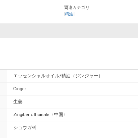
関連カテゴリ
[
精油
]
エッセンシャルオイル/精油（ジンジャー）
Ginger
生姜
Zingiber officinale〈中国〉
ショウガ科