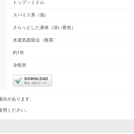
トップ～ミドル
スパイス系（強）
さらっとした液体（淡い黄色）
水蒸気蒸留法〈根茎〉
約1年
冷暗所
場合があります。
使用ください。