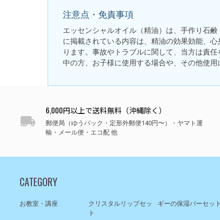
注意点・免責事項
エッセンシャルオイル（精油）は、手作り石鹸
に掲載されている内容は、精油の効果効能、心
ります。事故やトラブルに関して、当方は責任
中の方、お子様に使用する場合や、その他使用
6,000円以上で送料無料（沖縄除く）
郵便局（ゆうパック・定形外郵便140円〜）・ヤマト運
輸・メール便・エコ配 他
CATEGORY
お教室・講座
クリスタルリップセッ
ギーの保湿バーセッ
ト