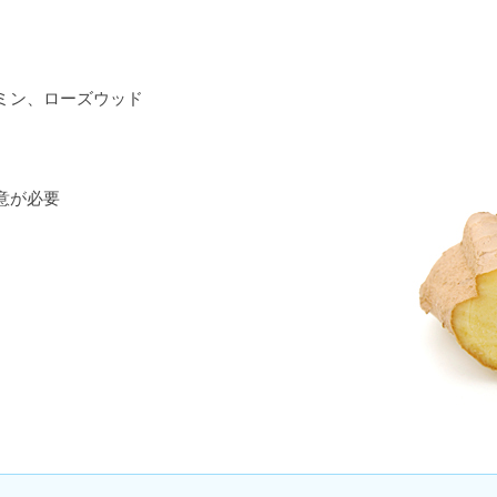
ミン、ローズウッド
意が必要