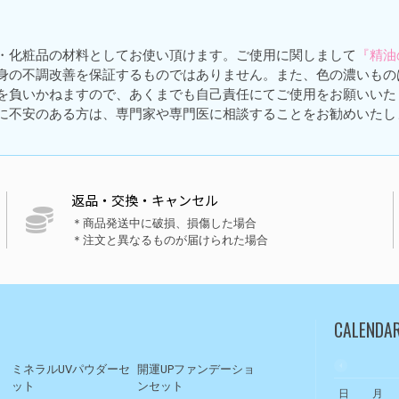
・化粧品の材料としてお使い頂けます。ご使用に関しまして
『精油
身の不調改善を保証するものではありません。また、色の濃いもの
を負いかねますので、あくまでも自己責任にてご使用をお願いいた
に不安のある方は、専門家や専門医に相談することをお勧めいたし
返品・交換・キャンセル
＊商品発送中に破損、損傷した場合
＊注文と異なるものが届けられた場合
CALENDA
ト
ミネラルUVパウダーセ
開運UPファンデーショ
ット
ンセット
日
月