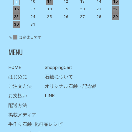
9
10
11
12
13
14
15
1
16
17
18
19
20
21
22
2
23
24
25
26
27
28
29
2
30
31
※
は定休日です
MENU
HOME
ShoppingCart
はじめに
石鹸について
ご注文方法
オリジナル石鹸・記念品
お支払い
LINK
配送方法
掲載メディア
手作り石鹸･化粧品レシピ