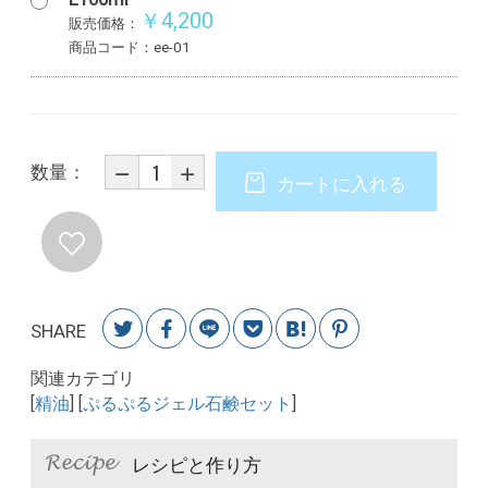
￥4,200
販売価格：
商品コード：ee-01
数量：
カートに入れる
SHARE
関連カテゴリ
[
精油
] [
ぷるぷるジェル石鹸セット
]
レシピと作り方