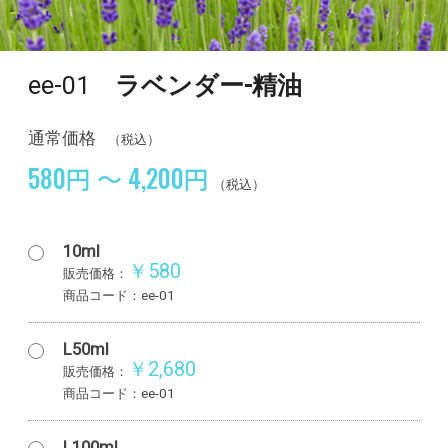
ee-01
ラベンダー-精油
通常価格
（税込）
580円 ～ 4,200円
（税込）
10ml
￥580
販売価格：
商品コード：ee-01
L50ml
￥2,680
販売価格：
商品コード：ee-01
L100ml