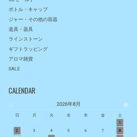
ボトル・キャップ
ジャー・その他の容器
道具・器具
ラインストーン
ギフトラッピング
アロマ雑貨
SALE
CALENDAR
2026年8月
日
月
火
水
木
金
土
1
2
3
4
5
6
7
8