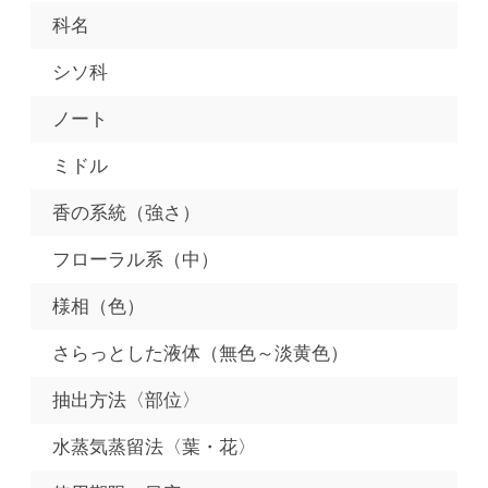
科名
シソ科
ノート
ミドル
香の系統（強さ）
フローラル系（中）
様相（色）
さらっとした液体（無色～淡黄色）
抽出方法〈部位〉
水蒸気蒸留法〈葉・花〉