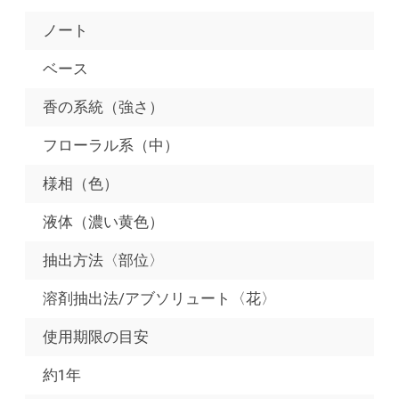
ノート
ベース
香の系統（強さ）
フローラル系（中）
様相（色）
液体（濃い黄色）
抽出方法〈部位〉
溶剤抽出法/アブソリュート〈花〉
使用期限の目安
約1年