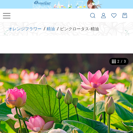
オレンジフラワー
精油
ピンクロータス-精油
2
/
3