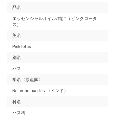
品名
エッセンシャルオイル/精油（ピンクロータ
ス）
英名
Pink lotus
別名
ハス
学名〈原産国〉
Nelumbo nucifera〈インド〉
科名
ハス科