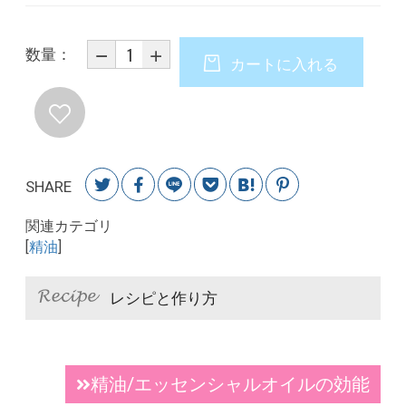
数量：
カートに入れる
SHARE
関連カテゴリ
[
精油
]
レシピと作り方
精油/エッセンシャルオイルの効能