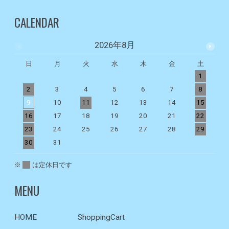
CALENDAR
2026年8月
日
月
火
水
木
金
土
1
2
3
4
5
6
7
8
9
10
11
12
13
14
15
1
16
17
18
19
20
21
22
2
23
24
25
26
27
28
29
2
30
31
※
は定休日です
MENU
HOME
ShoppingCart