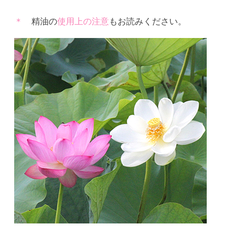
精油の
使用上の注意
もお読みください。