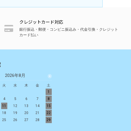
クレジットカード対応
銀行振込・郵便・コンビニ振込み・代金引換・クレジット
カード払い
R
2026年8月
2026年9月
火
水
木
金
土
日
月
火
水
木
金
土
1
1
2
3
4
5
4
5
6
7
8
6
7
8
9
10
11
12
11
12
13
14
15
13
14
15
16
17
18
19
18
19
20
21
22
20
21
22
23
24
25
26
25
26
27
28
29
27
28
29
30