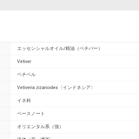
エッセンシャルオイル/精油（ベチバー）
Vetiver
ベチベル
Vetiveria zizanoides〈インドネシア〉
イネ科
ベースノート
オリエンタル系（強）