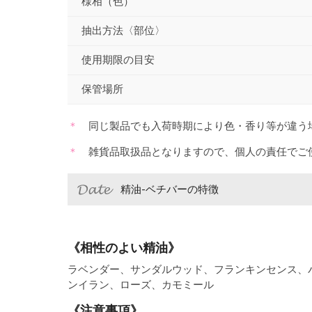
様相（色）
抽出方法〈部位〉
使用期限の目安
保管場所
同じ製品でも入荷時期により色・香り等が違う
雑貨品取扱品となりますので、個人の責任でご
精油-ベチバーの特徴
《相性のよい精油》
ラベンダー、サンダルウッド、フランキンセンス、
ンイラン、ローズ、カモミール
《注意事項》