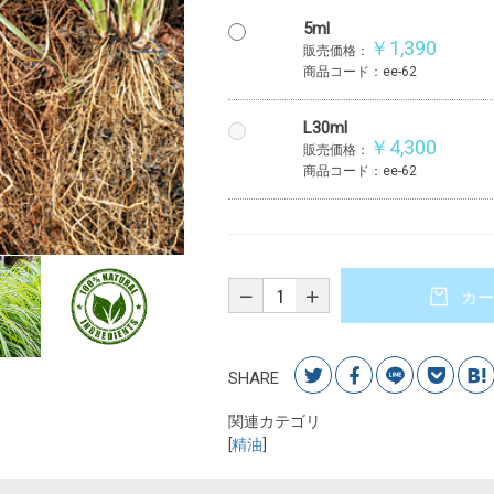
5ml
￥1,390
販売価格：
商品コード：ee-62
L30ml
￥4,300
販売価格：
商品コード：ee-62
カー
SHARE
関連カテゴリ
[
精油
]