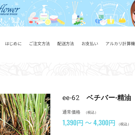
はじめに
ご注文方法
配送方法
お支払い
アルカリ計算機
ee-62
ベチバー-精油
通常価格
（税込）
1,390円 ～ 4,300円
（税込）